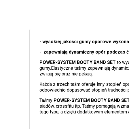
- wysokiej jakości gumy oporowe wykona
- zapewniają dynamiczny opór podczas 
POWER-SYSTEM BOOTY BAND SET
to wy
gumy.Elastyczne taśmy zapewniają dynamicz
zwijają się oraz nie pękają.
Każda z trzech taśm oferuje inny stopień op
odpowiednio dopasować stopień trudności p
Taśmy
POWER-SYSTEM BOOTY BAND SE
siadów, crossfitu itp. Taśmy pomagają wzma
tego typu, a dzięki dodatkowym elementom 