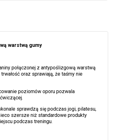
gową warstwą gumy
aniny połączonej z antypoślizgową warstwą
rwałość oraz sprawiają, że taśmy nie
óżnicowanie poziomów oporu pozwala
ćwiczącej.
skonale sprawdzą się podczas jogi, pilatesu,
nieco szersze niż standardowe produkty
ejscu podczas treningu.