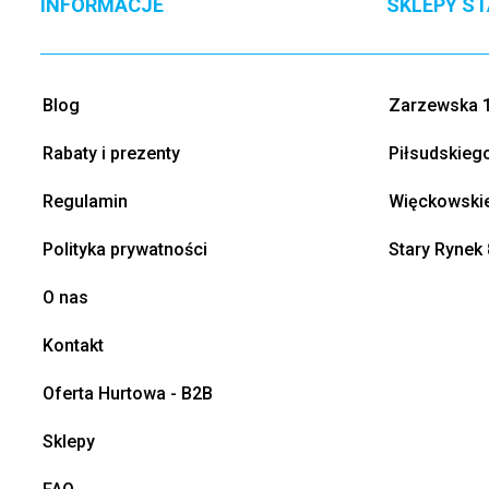
INFORMACJE
SKLEPY S
Blog
Zarzewska 1
Rabaty i prezenty
Piłsudskieg
Regulamin
Więckowskie
Polityka prywatności
Stary Rynek 
O nas
Kontakt
Oferta Hurtowa - B2B
Sklepy