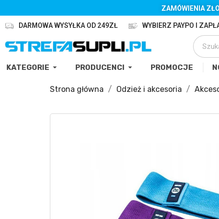
ZAMÓWIENIA ZŁO
DARMOWA WYSYŁKA OD 249ZŁ
WYBIERZ PAYPO I ZAPŁA
KATEGORIE
PRODUCENCI
PROMOCJE
N
Strona główna
Odzież i akcesoria
Akceso