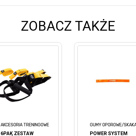
ZOBACZ TAKŻE
KCESORIA TRENINGOWE
GUMY OPOROWE/SKAKANK
PAK ZESTAW
POWER SYSTEM