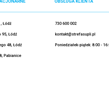
TACJONARNE
OBSŁUGA KLIENTA
, Łódź
730 600 002
o 95, Łódź
kontakt@strefasupli.pl
go 48, Łódź
Poniedziałek-piątek: 8:00 - 16
8, Pabianice