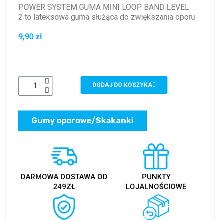
POWER SYSTEM GUMA MINI LOOP BAND LEVEL
2 to lateksowa guma służąca do zwiększania oporu
9,90 zł
DODAJ DO KOSZYKA
Gumy oporowe/Skakanki
DARMOWA DOSTAWA OD
PUNKTY
249ZŁ
LOJALNOŚCIOWE