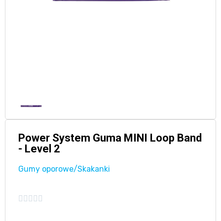
Power System Guma MINI Loop Band
- Level 2
Gumy oporowe/Skakanki




