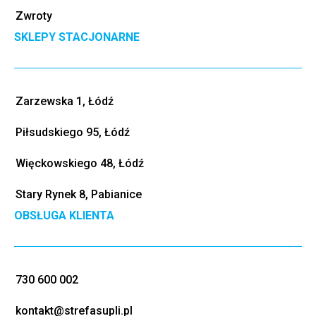
Zwroty
SKLEPY STACJONARNE
Zarzewska 1, Łódź
Piłsudskiego 95, Łódź
Więckowskiego 48, Łódź
Stary Rynek 8, Pabianice
OBSŁUGA KLIENTA
730 600 002
kontakt@strefasupli.pl