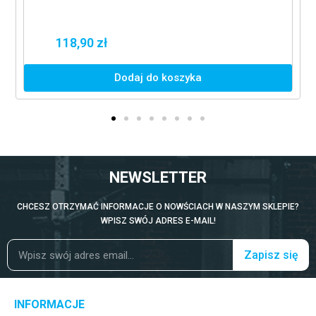
118,90 zł
Dodaj do koszyka
NEWSLETTER
CHCESZ OTRZYMAĆ INFORMACJE O NOWŚCIACH W NASZYM SKLEPIE?
WPISZ SWÓJ ADRES E-MAIL!
Zapisz się
INFORMACJE