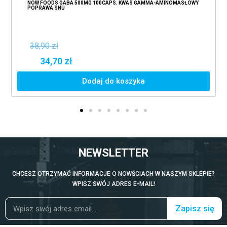
NOW FOODS GABA 500MG 100CAPS. KWAS GAMMA-AMINOMASŁOWY
POPRAWA SNU
38,90 zł
34,70 zł
Dodaj do koszyka
NEWSLETTER
CHCESZ OTRZYMAĆ INFORMACJE O NOWŚCIACH W NASZYM SKLEPIE?
WPISZ SWÓJ ADRES E-MAIL!
Zapisz się