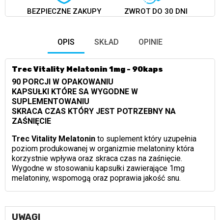
BEZPIECZNE ZAKUPY
ZWROT DO 30 DNI
OPIS
SKŁAD
OPINIE
Trec Vitality Melatonin 1mg - 90kaps
90 PORCJI W OPAKOWANIU
KAPSUŁKI KTÓRE SA WYGODNE W
SUPLEMENTOWANIU
SKRACA CZAS KTÓRY JEST POTRZEBNY NA
ZAŚNIĘCIE
Trec Vitality Melatonin
to suplement który uzupełnia
poziom produkowanej w organizmie melatoniny która
korzystnie wpływa oraz skraca czas na zaśnięcie.
Wygodne w stosowaniu kapsułki zawierające 1mg
melatoniny, wspomogą oraz poprawia jakość snu.
UWAGI