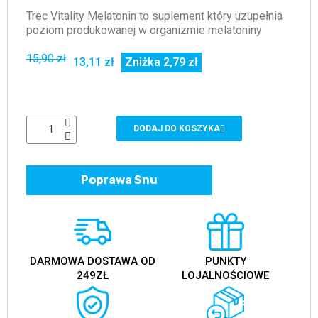
Trec Vitality Melatonin to suplement który uzupełnia
poziom produkowanej w organizmie melatoniny
15,90 zł
13,11 zł
Zniżka 2,79 zł
DODAJ DO KOSZYKA
Poprawa Snu
DARMOWA DOSTAWA OD
PUNKTY
249ZŁ
LOJALNOŚCIOWE