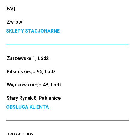
FAQ
Zwroty
SKLEPY STACJONARNE
Zarzewska 1, Łódź
Piłsudskiego 95, Łódź
Więckowskiego 48, Łódź
Stary Rynek 8, Pabianice
OBSŁUGA KLIENTA
730 600 002