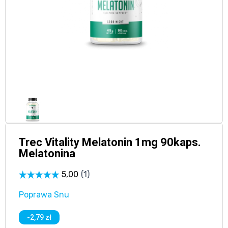
Trec Vitality Melatonin 1mg 90kaps.
Melatonina
Poprawa Snu
-2,79 zł