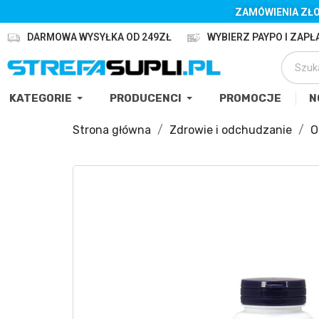
ZAMÓWIENIA ZŁO
DARMOWA WYSYŁKA OD 249ZŁ
WYBIERZ PAYPO I ZAPŁA
KATEGORIE
PRODUCENCI
PROMOCJE
N
Strona główna
Zdrowie i odchudzanie
O