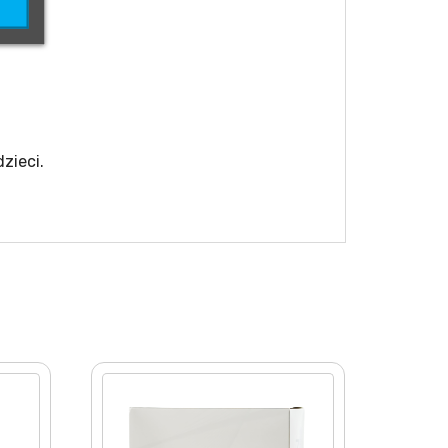
zieci.