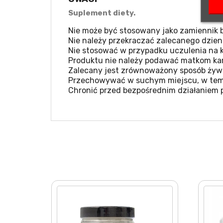
Suplement diety.
Nie może być stosowany jako zamiennik b
Nie należy przekraczać zalecanego dzien
Nie stosować w przypadku uczulenia na k
Produktu nie należy podawać matkom kar
Zalecany jest zrównoważony sposób żywie
Przechowywać w suchym miejscu, w temp
Chronić przed bezpośrednim działaniem 