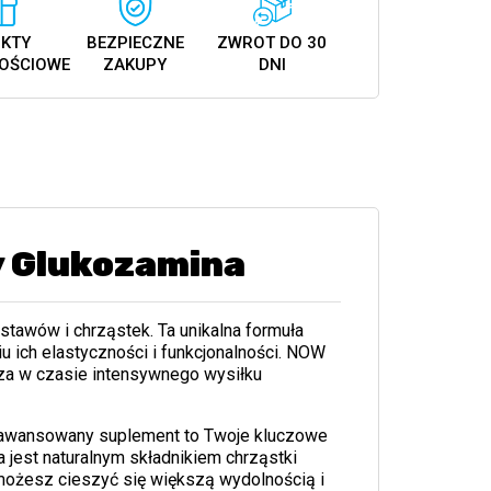
KTY
BEZPIECZNE
ZWROT DO 30
OŚCIOWE
ZAKUPY
DNI
y Glukozamina
tawów i chrząstek. Ta unikalna formuła
u ich elastyczności i funkcjonalności. NOW
za w czasie intensywnego wysiłku
awansowany suplement to Twoje kluczowe
jest naturalnym składnikiem chrząstki
 możesz cieszyć się większą wydolnością i