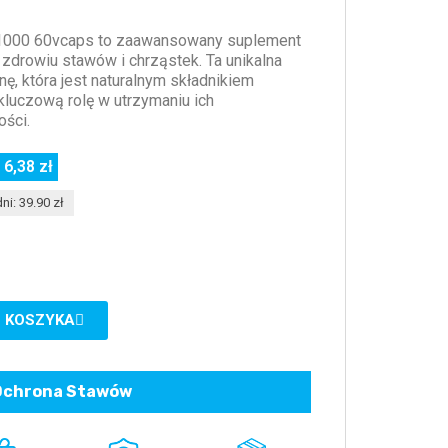
000 60vcaps to zaawansowany suplement
 zdrowiu stawów i chrząstek. Ta unikalna
ę, która jest naturalnym składnikiem
 kluczową rolę w utrzymaniu ich
ości.
 6,38 zł
ni: 39.90 zł
 KOSZYKA
Ochrona Stawów