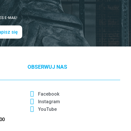
S E-MAIL!
pisz się
OBSERWUJ NAS
Facebook
Instagram
YouTube
:00