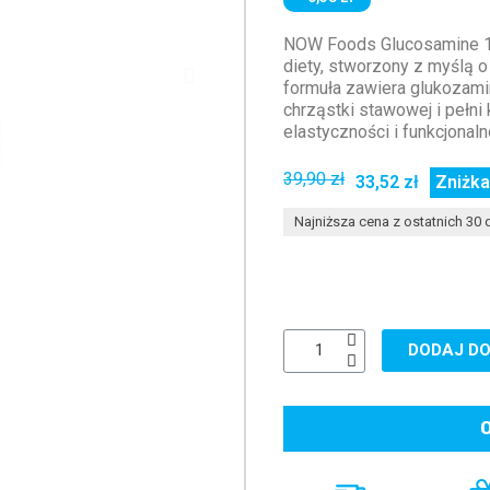
NOW Foods Glucosamine 1
diety, stworzony z myślą o
formuła zawiera glukozamin
chrząstki stawowej i pełni
elastyczności i funkcjonaln
39,90 zł
33,52 zł
Zniżka
Najniższa cena z ostatnich 30 d
DODAJ DO