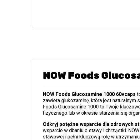
NOW Foods Glucos
NOW Foods Glucosamine 1000 60vcaps
t
zawiera glukozaminę, która jest naturalnym 
Foods Glucosamine 1000 to Twoje kluczowe
fizycznego lub w okresie starzenia się orga
Odkryj potężne wsparcie dla zdrowych 
wsparcie w dbaniu o stawy i chrząstki. NOW
stawowej i pełni kluczową rolę w utrzymaniu