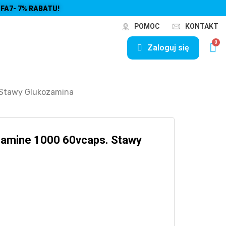
FA7- 7% RABATU!
POMOC
KONTAKT
Zaloguj się
 Stawy Glukozamina
amine 1000 60vcaps. Stawy