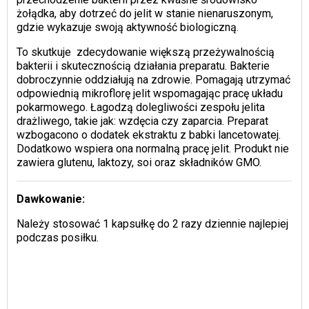
żołądka, aby dotrzeć do jelit w stanie nienaruszonym,
gdzie wykazuje swoją aktywność biologiczną.
To skutkuje zdecydowanie większą przeżywalnością
bakterii i skutecznością działania preparatu. Bakterie
dobroczynnie oddziałują na zdrowie. Pomagają utrzymać
odpowiednią mikroflorę jelit wspomagając pracę układu
pokarmowego. Łagodzą dolegliwości zespołu jelita
drażliwego, takie jak: wzdęcia czy zaparcia. Preparat
wzbogacono o dodatek ekstraktu z babki lancetowatej.
Dodatkowo wspiera ona normalną pracę jelit. Produkt nie
zawiera glutenu, laktozy, soi oraz składników GMO.
Dawkowanie:
Należy stosować 1 kapsułkę do 2 razy dziennie najlepiej
podczas posiłku.