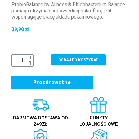
ProbioBalance by Aliness® Bifidobacterium Balance
pomaga utrzymać odpowiednią mikroflorę jelit
wspomagając pracę układu pokarmowego.
39,90 zł
DODAJ DO KOSZYKA
Prozdrowotne
DARMOWA DOSTAWA OD
PUNKTY
249ZŁ
LOJALNOŚCIOWE