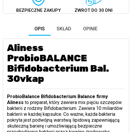
BEZPIECZNE ZAKUPY
ZWROT DO 30 DNI
OPIS
SKŁAD
OPINIE
Aliness
ProbioBALANCE
Bifidobacterium Bal.
30vkap
ProbioBalance Bifidobacterium Balance firmy
Aliness
to preparat, który zawiera mix pięciu szczepów
bakterii z rodziny Bifidobacterium. Zawiera 10 miliardów
bakterii w każdej kapsułce. Co ważne, każda bakteria
pokryta jest podwójną warstwą lipidową zapewniającą
skuteczną barierę i umożliwiającą bezpieczne
przechodzenie bakterii przez kwaśne środowisko