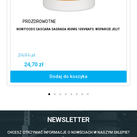
PROZDROWOTNE
NOW FOODS CASCARA SAGRADA 450MG 100VKAPS. WSPARCIE JELIT
29,91 zł
24,70 zł
Dodaj do koszyka
NEWSLETTER
CHCESZ OTRZYMAĆ INFORMACJE O NOWŚCIACH W NASZYM SKLEPIE?