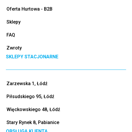
Oferta Hurtowa - B2B
Sklepy
FAQ
Zwroty
SKLEPY STACJONARNE
Zarzewska 1, Łódź
Piłsudskiego 95, Łódź
Więckowskiego 48, Łódź
Stary Rynek 8, Pabianice
OBSŁUGA KLIENTA