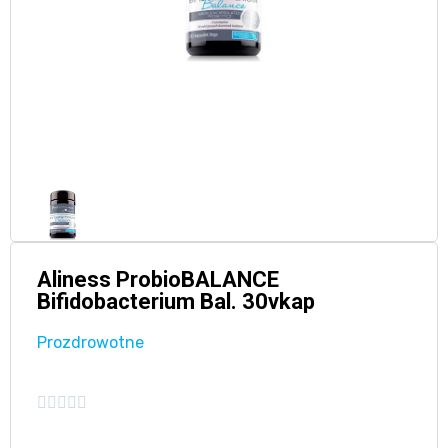
Aliness ProbioBALANCE
Bifidobacterium Bal. 30vkap
Prozdrowotne




