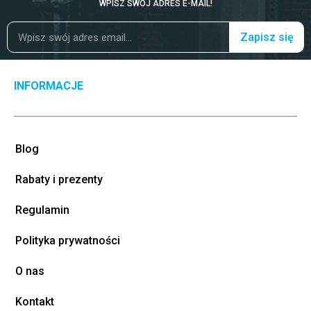
WPISZ SWÓJ ADRES E-MAIL!
Zapisz się
INFORMACJE
Blog
Rabaty i prezenty
Regulamin
Polityka prywatności
O nas
Kontakt