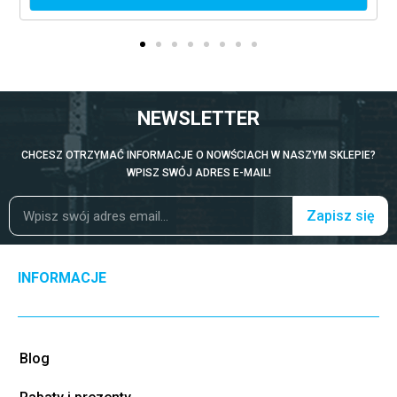
NEWSLETTER
CHCESZ OTRZYMAĆ INFORMACJE O NOWŚCIACH W NASZYM SKLEPIE?
WPISZ SWÓJ ADRES E-MAIL!
Zapisz się
INFORMACJE
Blog