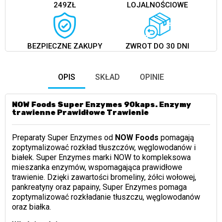
249ZŁ
LOJALNOŚCIOWE
BEZPIECZNE ZAKUPY
ZWROT DO 30 DNI
OPIS
SKŁAD
OPINIE
NOW Foods Super Enzymes 90kaps. Enzymy
trawienne Prawidłowe Trawienie
Preparaty Super Enzymes od
NOW Foods
pomagają
zoptymalizować rozkład tłuszczów, węglowodanów i
białek. Super Enzymes marki NOW to kompleksowa
mieszanka enzymów, wspomagająca prawidłowe
trawienie. Dzięki zawartości bromeliny, żółci wołowej,
pankreatyny oraz papainy, Super Enzymes pomaga
zoptymalizować rozkładanie tłuszczu, węglowodanów
oraz białka.