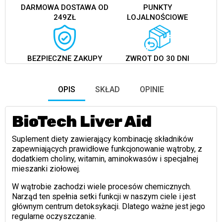
DARMOWA DOSTAWA OD
PUNKTY
249ZŁ
LOJALNOŚCIOWE
BEZPIECZNE ZAKUPY
ZWROT DO 30 DNI
OPIS
SKŁAD
OPINIE
BioTech Liver Aid
Suplement diety zawierający kombinację składników
zapewniających prawidłowe funkcjonowanie wątroby, z
dodatkiem choliny, witamin, aminokwasów i specjalnej
mieszanki ziołowej.
W wątrobie zachodzi wiele procesów chemicznych.
Narząd ten spełnia setki funkcji w naszym ciele i jest
głównym centrum detoksykacji. Dlatego ważne jest jego
regularne oczyszczanie.