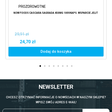
PROZDROWOTNE
NOW FOODS CASCARA SAGRADA 450MG 100VKAPS. WSPARCIE JELIT
29,91 zł
24,70 zł
Dodaj do koszyka
NEWSLETTER
CHCESZ OTRZYMAĆ INFORMACJE O NOWŚCIACH W NASZYM SKLEPIE?
WPISZ SWÓJ ADRES E-MAIL!