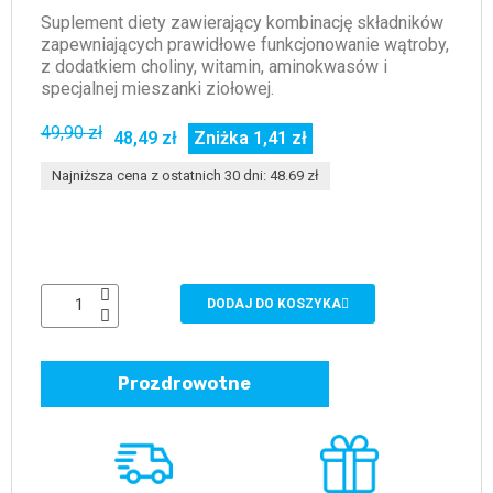
Suplement diety zawierający kombinację składników
zapewniających prawidłowe funkcjonowanie wątroby,
z dodatkiem choliny, witamin, aminokwasów i
specjalnej mieszanki ziołowej.
49,90 zł
48,49 zł
Zniżka 1,41 zł
Najniższa cena z ostatnich 30 dni: 48.69 zł
DODAJ DO KOSZYKA
Prozdrowotne