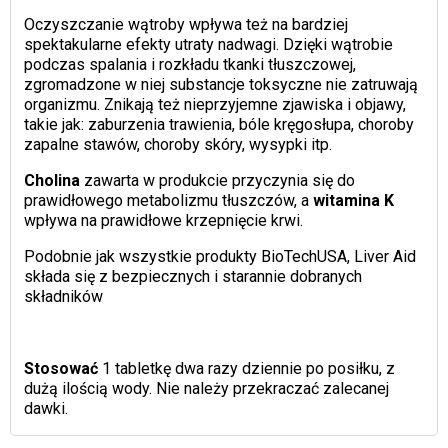
Oczyszczanie wątroby wpływa też na bardziej
spektakularne efekty utraty nadwagi. Dzięki wątrobie
podczas spalania i rozkładu tkanki tłuszczowej,
zgromadzone w niej substancje toksyczne nie zatruwają
organizmu. Znikają też nieprzyjemne zjawiska i objawy,
takie jak: zaburzenia trawienia, bóle kręgosłupa, choroby
zapalne stawów, choroby skóry, wysypki itp.
Cholina
zawarta w produkcie przyczynia się do
prawidłowego metabolizmu tłuszczów, a
witamina K
wpływa na prawidłowe krzepnięcie krwi.
Podobnie jak wszystkie produkty BioTechUSA, Liver Aid
składa się z bezpiecznych i starannie dobranych
składników
Stosować
1 tabletkę dwa razy dziennie po posiłku, z
dużą ilością wody. Nie należy przekraczać zalecanej
dawki.