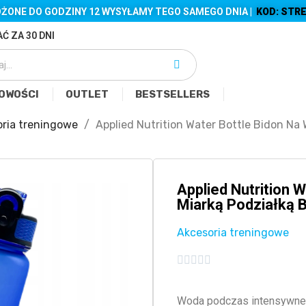
ŻONE DO GODZINY 12 WYSYŁAMY TEGO SAMEGO DNIA |
KOD: STRE
Ć ZA 30 DNI
OWOŚCI
OUTLET
BESTSELLERS
ria treningowe
Applied Nutrition Water Bottle Bidon Na
Applied Nutrition 
Miarką Podziałką 
Akcesoria treningowe





Woda podczas intensywnego