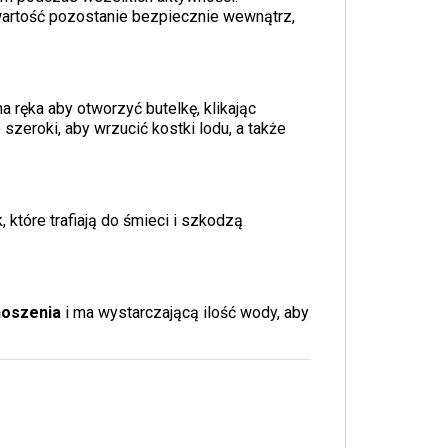
awartość pozostanie bezpiecznie wewnątrz,
a ręka aby otworzyć butelkę, klikając
szeroki, aby wrzucić kostki lodu, a także
 które trafiają do śmieci i szkodzą
noszenia
i ma wystarczającą ilość wody, aby