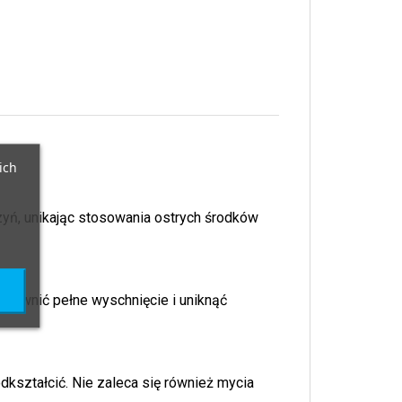
ich
zyń, unikając stosowania ostrych środków
apewnić pełne wyschnięcie i uniknąć
dkształcić. Nie zaleca się również mycia