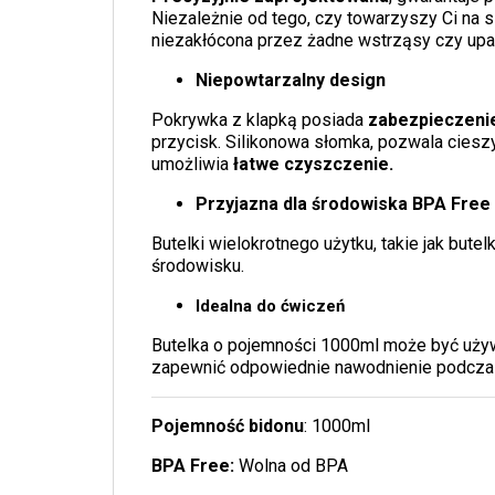
Niezależnie od tego, czy towarzyszy Ci na 
niezakłócona przez żadne wstrząsy czy upa
Niepowtarzalny design
Pokrywka z klapką posiada
zabezpieczeni
przycisk. Silikonowa słomka, pozwala cieszy
umożliwia
łatwe czyszczenie.
Przyjazna dla środowiska BPA Free
Butelki wielokrotnego użytku, takie jak bute
środowisku.
Idealna do ćwiczeń
Butelka o pojemności 1000ml może być używ
zapewnić odpowiednie nawodnienie podczas t
Pojemność bidonu
: 1000ml
BPA Free:
Wolna od BPA