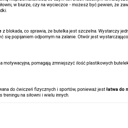
siłowni, w biurze, czy na wycieczce - możesz być pewien, że z
dki.
e
z blokada, co sprawia, że butelka jest szczelna. Wystarczy jedn
ć się popijaniem odpornym na zalanie. Otwór jest wystarczająco 
lka motywacyjna, pomagają zmniejszyć ilość plastikowych butelek,
ana do ćwiczeń fizycznych i sportów, ponieważ jest
łatwa do 
reningu na siłowni i wielu innych.