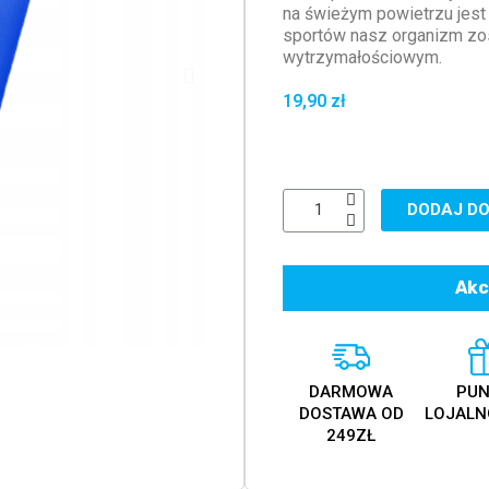
na świeżym powietrzu jest
sportów nasz organizm zo
wytrzymałościowym.
19,90 zł
DODAJ DO
Akc
DARMOWA
PUN
DOSTAWA OD
LOJALN
249ZŁ