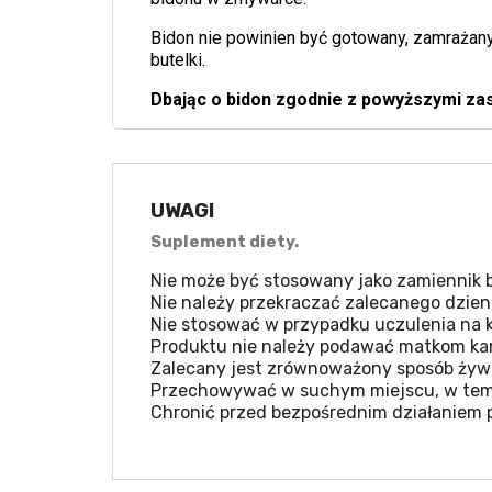
Bidon nie powinien być gotowany, zamrażany
butelki.
Dbając o bidon zgodnie z powyższymi za
UWAGI
Suplement diety.
Nie może być stosowany jako zamiennik b
Nie należy przekraczać zalecanego dzien
Nie stosować w przypadku uczulenia na k
Produktu nie należy podawać matkom kar
Zalecany jest zrównoważony sposób żywie
Przechowywać w suchym miejscu, w temp
Chronić przed bezpośrednim działaniem 