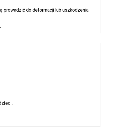
gą prowadzić do deformacji lub uszkodzenia
.
zieci.