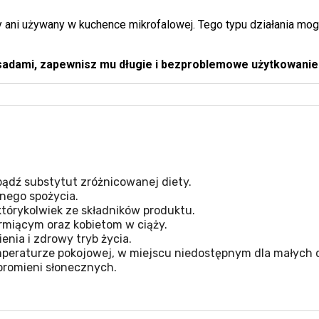
 ani używany w kuchence mikrofalowej. Tego typu działania mo
sadami, zapewnisz mu długie i bezproblemowe użytkowanie
ądź substytut zróżnicowanej diety.
nego spożycia.
tórykolwiek ze składników produktu.
miącym oraz kobietom w ciąży.
nia i zdrowy tryb życia.
eraturze pokojowej, w miejscu niedostępnym dla małych d
promieni słonecznych.