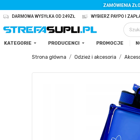
ZAMÓWIENIA ZŁO
DARMOWA WYSYŁKA OD 249ZŁ
WYBIERZ PAYPO I ZAPŁA
KATEGORIE
PRODUCENCI
PROMOCJE
N
Strona główna
Odzież i akcesoria
Akceso