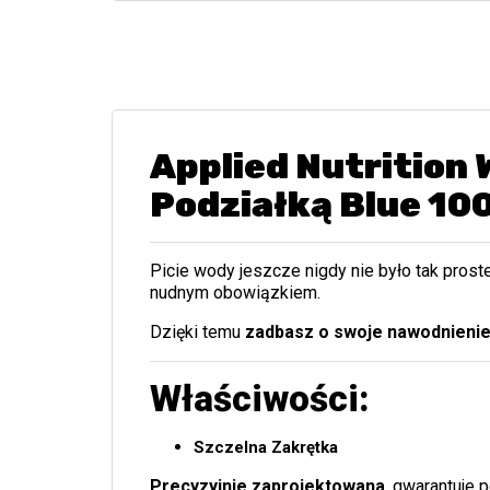
Applied Nutrition 
Podziałką Blue 1
Picie wody jeszcze nigdy nie było tak prost
nudnym obowiązkiem.
Dzięki temu
zadbasz o swoje nawodnienie
Właściwości:
Szczelna Zakrętka
Precyzyjnie zaprojektowana
, gwarantuje