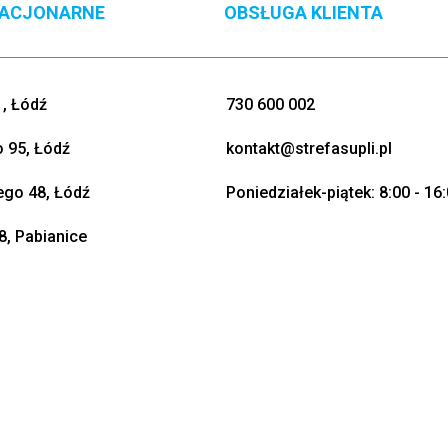
TACJONARNE
OBSŁUGA KLIENTA
, Łódź
730 600 002
o 95, Łódź
kontakt@strefasupli.pl
go 48, Łódź
Poniedziałek-piątek: 8:00 - 16
8, Pabianice