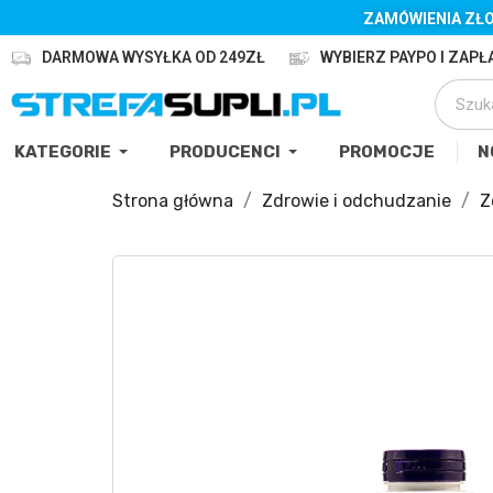
ZAMÓWIENIA ZŁO
DARMOWA WYSYŁKA OD 249ZŁ
WYBIERZ PAYPO I ZAPŁA
KATEGORIE
PRODUCENCI
PROMOCJE
N
Strona główna
Zdrowie i odchudzanie
Z