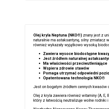
Olej kryla Neptuna (NKO®)
znany jest z u
naturalnie ma astaksantynę, silny zmiatacz 
również wykazały wyjątkowo wysoką biodo
Zawiera wysoce biodostępne kwas
Jest źródłem naturalnej astaksanty
Ma właściwości przeciwutleniające
Wspiera zdrowie stawów
Pomaga utrzymać odpowiedni pozio
Opatentowana technologia NKO®
Jest on bogatym źródłem cennych kwasów ome
Olej z kryla zawiera również witaminy (A, E,
który z łatwością neutralizuje wolne rodniki