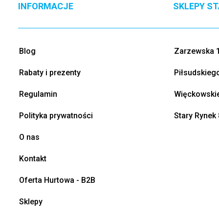
INFORMACJE
SKLEPY S
Blog
Zarzewska 1
Rabaty i prezenty
Piłsudskieg
Regulamin
Więckowskie
Polityka prywatności
Stary Rynek 
O nas
Kontakt
Oferta Hurtowa - B2B
Sklepy