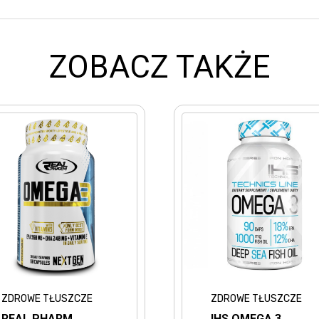
ZOBACZ TAKŻE
ZDROWE TŁUSZCZE
ZDROWE
IHS OMEGA 3
NOW F