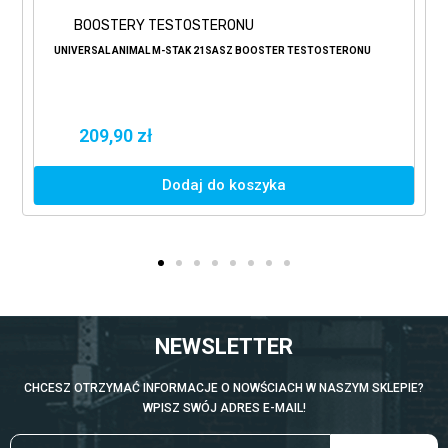
BOOSTERY TESTOSTERONU
UNIVERSAL ANIMAL M-STAK 21SASZ BOOSTER TESTOSTERONU
209,90 zł
Dodaj do koszyka
NEWSLETTER
CHCESZ OTRZYMAĆ INFORMACJE O NOWŚCIACH W NASZYM SKLEPIE?
WPISZ SWÓJ ADRES E-MAIL!