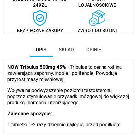
249ZŁ
LOJALNOŚCIOWE
BEZPIECZNE ZAKUPY
ZWROT DO 30 DNI
OPIS
SKŁAD
OPINIE
NOW Tribulus 500mg 45%
- Tribulus to cenna roślina
zawierająca saponiny, indole i polifenole. Powoduje
przyrost masy mięśniowej.
Wpływa na podwyższenie poziomu testosteronu
poprzez stymulowanie przysadki mózgowej do większej
produkcji hormonu lutenizującego.
Zalecane spożycie:
1 tabletki 1-2 razy dziennie najlepiej przed posiłkiem