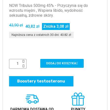
NOW Tribulus 500mg 45% - Przyczynia się do
wzrostu mięśni , Wspiera libido, wydolność
seksualną, zdrowie skóry.
43,90 zł
40,82 zł
Zniżka 3,08 zł
Najniższa cena z ostatnich 30 dni: 40.82 zł
DODAJ DO KOSZYKA
Boostery testosteronu
DARMOWA DOSTAWA OD
PUNKTY