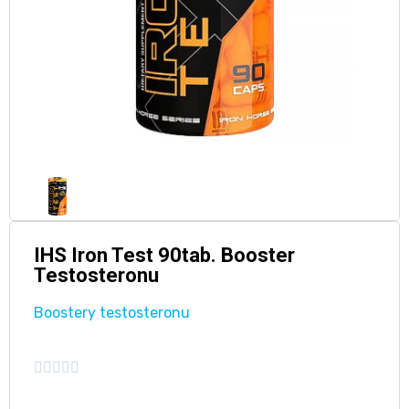
IHS Iron Test 90tab. Booster
Testosteronu
Boostery testosteronu




