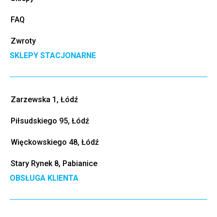
FAQ
Zwroty
SKLEPY STACJONARNE
Zarzewska 1, Łódź
Piłsudskiego 95, Łódź
Więckowskiego 48, Łódź
Stary Rynek 8, Pabianice
OBSŁUGA KLIENTA