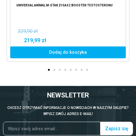
UNIVERSAL ANIMAL M-STAK 21SASZ BOOSTER TESTOSTERONU
229,90 zł
219,99 zł
Dodaj do koszyka
NEWSLETTER
CHCESZ OTRZYMAĆ INFORMACJE O NOWŚCIACH W NASZYM SKLEPIE?
WPISZ SWÓJ ADRES E-MAIL!
Zapisz się