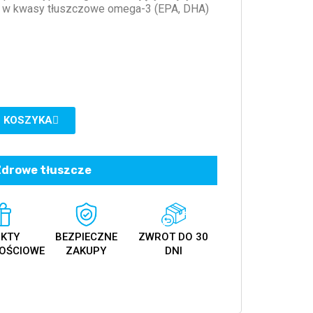
ty w kwasy tłuszczowe omega-3 (EPA, DHA)
 KOSZYKA
Zdrowe tłuszcze
KTY
BEZPIECZNE
ZWROT DO 30
OŚCIOWE
ZAKUPY
DNI