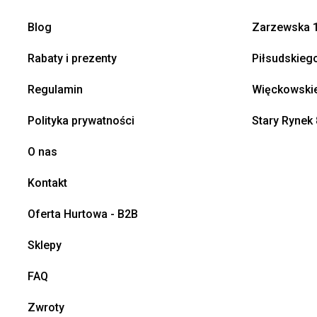
Blog
Zarzewska 1
Rabaty i prezenty
Piłsudskieg
Regulamin
Więckowskie
Polityka prywatności
Stary Rynek 
O nas
Kontakt
Oferta Hurtowa - B2B
Sklepy
FAQ
Zwroty