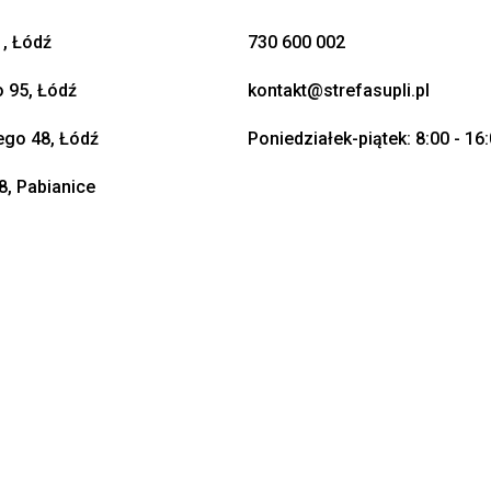
, Łódź
730 600 002
o 95, Łódź
kontakt@strefasupli.pl
go 48, Łódź
Poniedziałek-piątek: 8:00 - 16
8, Pabianice