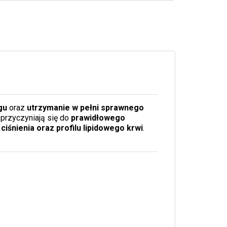
gu
oraz
utrzymanie w pełni sprawnego
przyczyniają się do
prawidłowego
śnienia oraz profilu lipidowego krwi
.