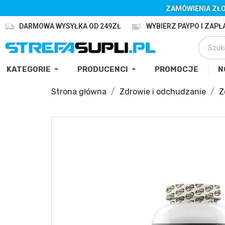
ZAMÓWIENIA ZŁO
DARMOWA WYSYŁKA OD 249ZŁ
WYBIERZ PAYPO I ZAPŁA
KATEGORIE
PRODUCENCI
PROMOCJE
N
Strona główna
Zdrowie i odchudzanie
Z