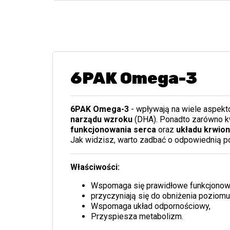
6PAK Omega-3
6PAK Omega-3
- wpływają na wiele aspek
narządu wzroku
(DHA). Ponadto zarówno k
funkcjonowania serca
oraz
układu krwio
Jak widzisz, warto zadbać o odpowiednią 
Właściwości:
Wspomaga się prawidłowe funkcjonowa
przyczyniają się do obniżenia poziomu
Wspomaga układ odpornościowy,
Przyspiesza metabolizm.