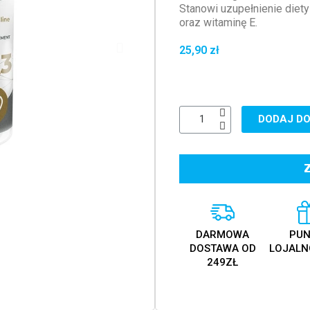
Stanowi uzupełnienie die
oraz witaminę E.
25,90 zł
DODAJ DO
DARMOWA
PUN
DOSTAWA OD
LOJALN
249ZŁ