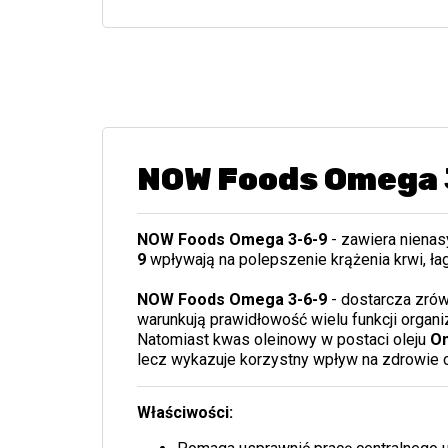
NOW Foods Omega 
NOW Foods Omega 3-6-9
- zawiera niena
9
wpływają na polepszenie krążenia krwi, ła
NOW Foods Omega 3-6-9
- dostarcza zró
warunkują prawidłowość wielu funkcji organ
Natomiast kwas oleinowy w postaci oleju
O
lecz wykazuje korzystny wpływ na zdrowie 
Właściwości: