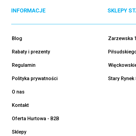
INFORMACJE
SKLEPY S
Blog
Zarzewska 1
Rabaty i prezenty
Piłsudskieg
Regulamin
Więckowskie
Polityka prywatności
Stary Rynek 
O nas
Kontakt
Oferta Hurtowa - B2B
Sklepy