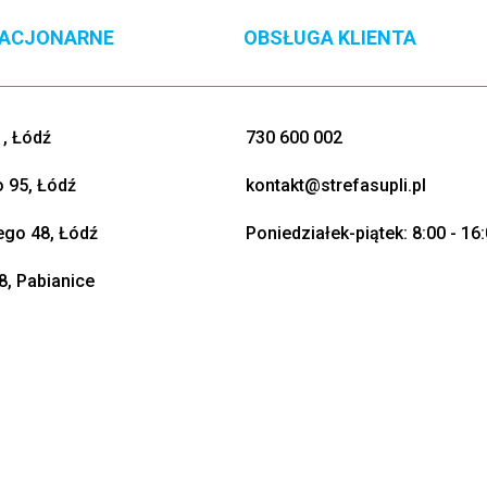
TACJONARNE
OBSŁUGA KLIENTA
, Łódź
730 600 002
o 95, Łódź
kontakt@strefasupli.pl
go 48, Łódź
Poniedziałek-piątek: 8:00 - 16
8, Pabianice