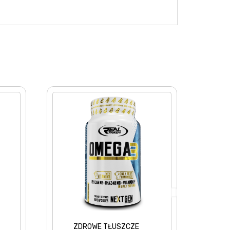
E TŁUSZCZE
ZDROWE TŁUSZCZE