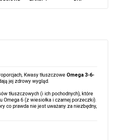
roporcjach, Kwasy tłuszczowe
Omega 3-6-
ają jej zdrowy wygląd.
 tłuszczowych (i ich pochodnych), które
pu Omega 6 (z wiesiołka i czarnej porzeczki).
óry co prawda nie jest uważany za niezbędny,