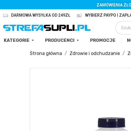
ZAMÓWIENIA ZŁO
DARMOWA WYSYŁKA OD 249ZŁ
WYBIERZ PAYPO I ZAPŁA
KATEGORIE
PRODUCENCI
PROMOCJE
N
Strona główna
Zdrowie i odchudzanie
Z