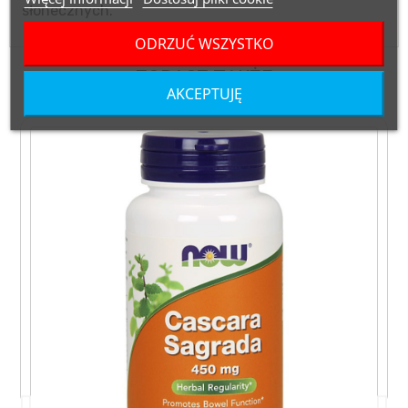
słonecznych.
ODRZUĆ WSZYSTKO
ZOBACZ TAKŻE
AKCEPTUJĘ