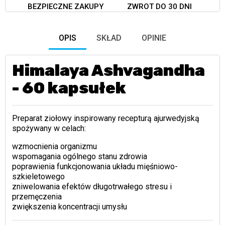
BEZPIECZNE ZAKUPY
ZWROT DO 30 DNI
OPIS
SKŁAD
OPINIE
Himalaya Ashvagandha
- 60 kapsułek
Preparat ziołowy inspirowany recepturą ajurwedyjską
spożywany w celach:
wzmocnienia organizmu
wspomagania ogólnego stanu zdrowia
poprawienia funkcjonowania układu mięśniowo-
szkieletowego
zniwelowania efektów długotrwałego stresu i
przemęczenia
zwiększenia koncentracji umysłu