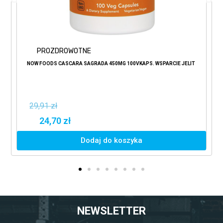
PROZDROWOTNE
NOW FOODS CASCARA SAGRADA 450MG 100VKAPS. WSPARCIE JELIT
29,91 zł
24,70 zł
Dodaj do koszyka
NEWSLETTER