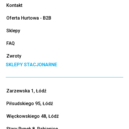
Kontakt
Oferta Hurtowa - B2B
Sklepy
FAQ
Zwroty
SKLEPY STACJONARNE
Zarzewska 1, Łódź
Piłsudskiego 95, Łódź
Więckowskiego 48, Łódź
Stary Rynek 8, Pabianice