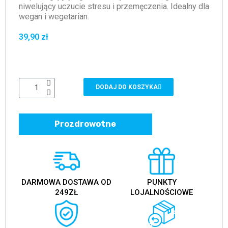
niwelujący uczucie stresu i przemęczenia. Idealny dla
wegan i wegetarian.
39,90 zł
DODAJ DO KOSZYKA
Prozdrowotne
DARMOWA DOSTAWA OD
PUNKTY
249ZŁ
LOJALNOŚCIOWE