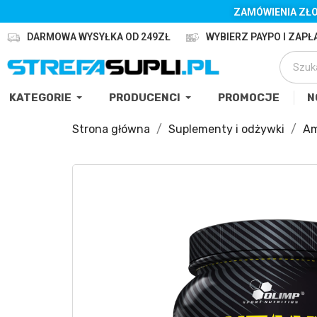
ZAMÓWIENIA ZŁO
DARMOWA WYSYŁKA OD 249ZŁ
WYBIERZ PAYPO I ZAPŁA
KATEGORIE
PRODUCENCI
PROMOCJE
N
Strona główna
Suplementy i odżywki
Am