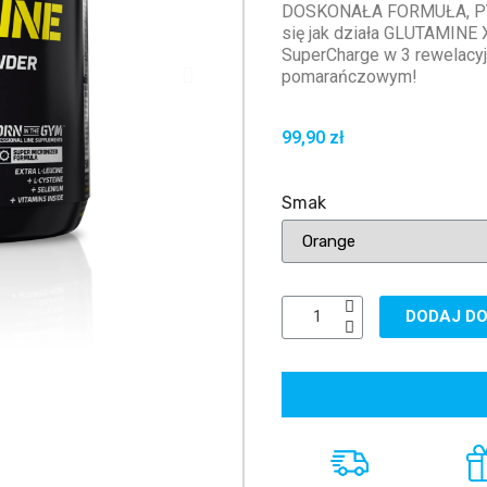
DOSKONAŁA FORMUŁA, PYS
się jak działa GLUTAMINE
SuperCharge w 3 rewelacy
pomarańczowym!
99,90 zł
Smak
DODAJ DO