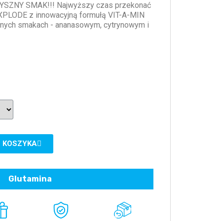
ZNY SMAK!!! Najwyższy czas przekonać
 XPLODE z innowacyjną formułą VIT-A-MIN
jnych smakach - ananasowym, cytrynowym i
 KOSZYKA
Glutamina