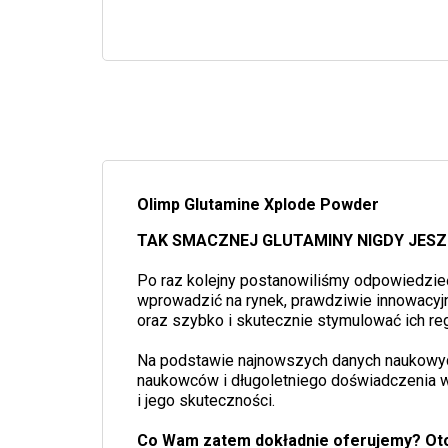
Olimp Glutamine Xplode Powder
TAK SMACZNEJ GLUTAMINY NIGDY JESZC
Po raz kolejny postanowiliśmy odpowiedzie
wprowadzić na rynek, prawdziwie innowacyj
oraz szybko i skutecznie stymulować ich re
Na podstawie najnowszych danych naukowych 
naukowców i długoletniego doświadczenia w t
i jego skuteczności.
Co Wam zatem dokładnie oferujemy? Ot