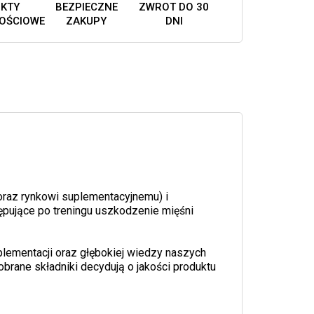
KTY
BEZPIECZNE
ZWROT DO 30
OŚCIOWE
ZAKUPY
DNI
raz rynkowi suplementacyjnemu) i
pujące po treningu uszkodzenie mięśni
lementacji oraz głębokiej wiedzy naszych
obrane składniki decydują o jakości produktu