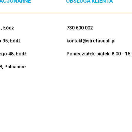
TACJONARNE
OBSŁUGA KLIENTA
, Łódź
730 600 002
o 95, Łódź
kontakt@strefasupli.pl
go 48, Łódź
Poniedziałek-piątek: 8:00 - 16
8, Pabianice