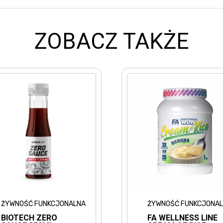
ZOBACZ TAKŻE
A
ŻYWNOŚĆ FUNKCJONALNA
ŻYW
FA WELLNESS LINE
HU