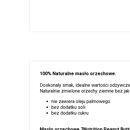
100% Naturalne masło orzechowe.
Doskonały smak, idealne wartości odżywcze
Naturalnie zmielone orzechy ziemne bez jak
nie zawiera oleju palmowego.
bez dodatku soli
bez dodatku cukru
Masło orzechowe 7Nutrition Peanut Butt