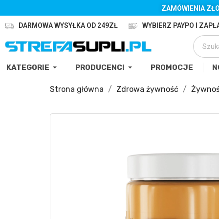
ZAMÓWIENIA ZŁO
DARMOWA WYSYŁKA OD 249ZŁ
WYBIERZ PAYPO I ZAPŁA
KATEGORIE
PRODUCENCI
PROMOCJE
N
Strona główna
Zdrowa żywność
Żywnoś