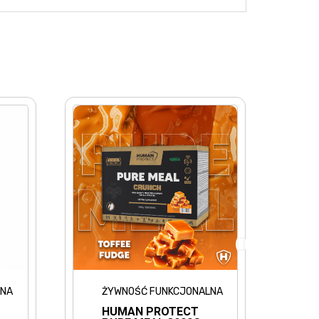
NOŚĆ FUNKCJONALNA
ŻYWNOŚĆ FUNKCJONALNA
MAN PROTECT
HUMAN PROTECT