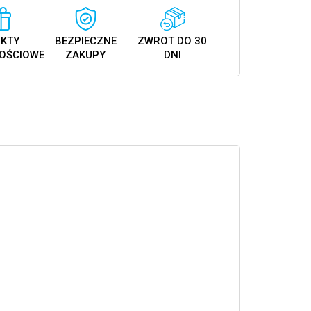
KTY
BEZPIECZNE
ZWROT DO 30
OŚCIOWE
ZAKUPY
DNI