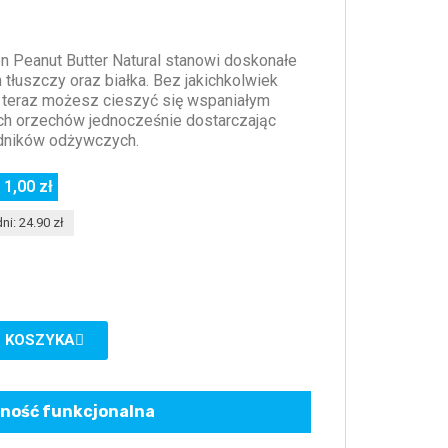
n Peanut Butter Natural stanowi doskonałe
tłuszczy oraz białka. Bez jakichkolwiek
 teraz możesz cieszyć się wspaniałym
h orzechów jednocześnie dostarczając
dników odżywczych.
 1,00 zł
ni: 24.90 zł
 KOSZYKA
ność funkcjonalna