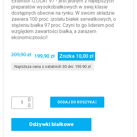
Extensor IZOLAT 97 - jest jednym z najlepszych
preparatów wysokobiałkowych w swej klasie
dostępnych obecnie na rynku. W swoim składzie
zawiera 100 proc. izolatu białek serwatkowych, o
stężeniu białka 97 proc. Czyni to go liderem pod
względem zawartości białka, a zarazem
ekonomiczności!
209,90 zł
199,90 zł
Zniżka 10,00 zł
Najniższa cena z ostatnich 30 dni: 195.90 zł
DODAJ DO KOSZYKA
Odżywki białkowe