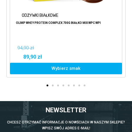
ODŻYWKI BIAŁKOWE
OLIMP WHEY PROTEIN COMPLEX 700G BIAŁKO MIX WPC WPI
94,90 zł
89,90 zł
Wybierz smak
NEWSLETTER
CHCESZ OTRZYMAĆ INFORMACJE O NOWŚCIACH W NASZYM SKLEPIE?
WPISZ SWÓJ ADRES E-MAIL!