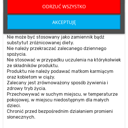
ODRZUĆ WSZYSTKO
UWAGI
AKCEPTUJĘ
Suplement diety.
Nie może być stosowany jako zamiennik bądź
substytut zróżnicowanej diety.
Nie należy przekraczać zalecanego dziennego
spożycia.
Nie stosować w przypadku uczulenia na którykolwiek
ze składników produktu.
Produktu nie należy podawać matkom karmiącym
oraz kobietom w ciąży.
Zalecany jest zrównoważony sposób żywienia i
zdrowy tryb życia.
Przechowywać w suchym miejscu, w temperaturze
pokojowej, w miejscu niedostępnym dla małych
dzieci.
Chronić przed bezpośrednim działaniem promieni
słonecznych.