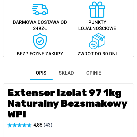
DARMOWA DOSTAWA OD
PUNKTY
249ZŁ
LOJALNOŚCIOWE
BEZPIECZNE ZAKUPY
ZWROT DO 30 DNI
OPIS
SKŁAD
OPINIE
Extensor Izolat 97 1kg
Naturalny Bezsmakowy
WPI