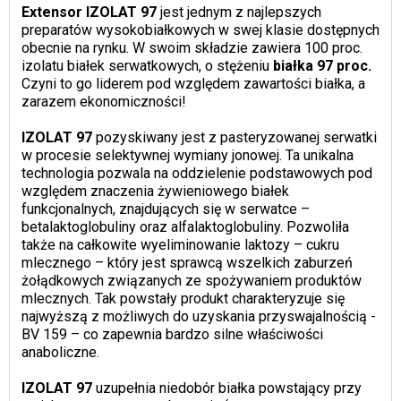
Extensor IZOLAT 97
jest jednym z najlepszych
preparatów wysokobiałkowych w swej klasie dostępnych
obecnie na rynku. W swoim składzie zawiera 100 proc.
izolatu białek serwatkowych, o stężeniu
białka 97 proc.
Czyni to go liderem pod względem zawartości białka, a
zarazem ekonomiczności!
IZOLAT 97
pozyskiwany jest z pasteryzowanej serwatki
w procesie selektywnej wymiany jonowej. Ta unikalna
technologia pozwala na oddzielenie podstawowych pod
względem znaczenia żywieniowego białek
funkcjonalnych, znajdujących się w serwatce –
betalaktoglobuliny oraz alfalaktoglobuliny. Pozwoliła
także na całkowite wyeliminowanie laktozy – cukru
mlecznego – który jest sprawcą wszelkich zaburzeń
żołądkowych związanych ze spożywaniem produktów
mlecznych. Tak powstały produkt charakteryzuje się
najwyższą z możliwych do uzyskania przyswajalnością -
BV 159 – co zapewnia bardzo silne właściwości
anaboliczne.
IZOLAT 97
uzupełnia niedobór białka powstający przy