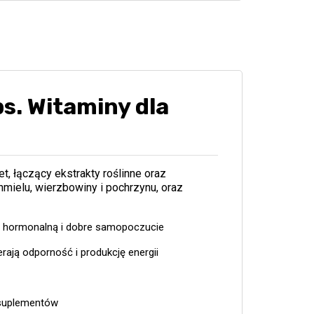
s. Witaminy dla
, łączący ekstrakty roślinne oraz
chmielu, wierzbowiny i pochrzynu, oraz
gę hormonalną i dobre samopoczucie
rają odporność i produkcję energii
 suplementów