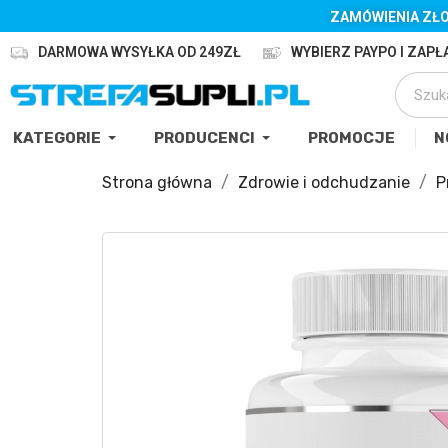
ZAMÓWIENIA ZŁO
DARMOWA WYSYŁKA OD 249ZŁ
WYBIERZ PAYPO I ZAPŁA
KATEGORIE
PRODUCENCI
PROMOCJE
N
Strona główna
Zdrowie i odchudzanie
P