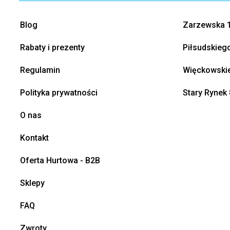
Blog
Zarzewska 1
Rabaty i prezenty
Piłsudskieg
Regulamin
Więckowskie
Polityka prywatności
Stary Rynek 
O nas
Kontakt
Oferta Hurtowa - B2B
Sklepy
FAQ
Zwroty