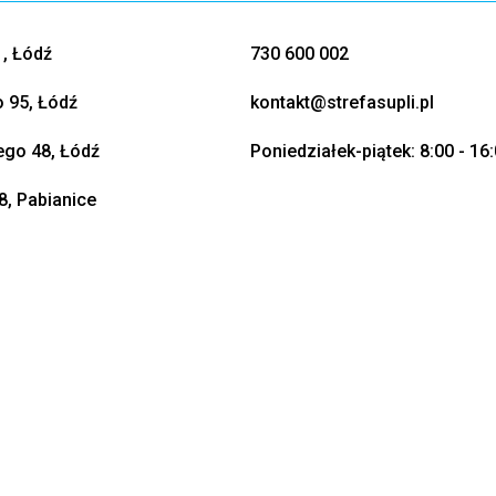
, Łódź
730 600 002
o 95, Łódź
kontakt@strefasupli.pl
go 48, Łódź
Poniedziałek-piątek: 8:00 - 16
8, Pabianice