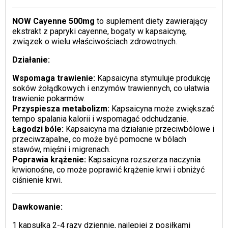
NOW Cayenne 500mg
to suplement diety zawierający
ekstrakt z papryki cayenne, bogaty w kapsaicynę,
związek o wielu właściwościach zdrowotnych.
Działanie:
Wspomaga trawienie:
Kapsaicyna stymuluje produkcję
soków żołądkowych i enzymów trawiennych, co ułatwia
trawienie pokarmów.
Przyspiesza metabolizm:
Kapsaicyna może zwiększać
tempo spalania kalorii i wspomagać odchudzanie.
Łagodzi bóle:
Kapsaicyna ma działanie przeciwbólowe i
przeciwzapalne, co może być pomocne w bólach
stawów, mięśni i migrenach.
Poprawia krążenie:
Kapsaicyna rozszerza naczynia
krwionośne, co może poprawić krążenie krwi i obniżyć
ciśnienie krwi.
Dawkowanie:
1 kapsułka 2-4 razy dziennie, najlepiej z posiłkami