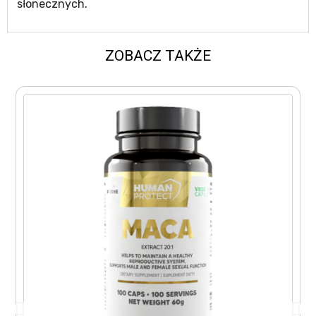
słonecznych.
ZOBACZ TAKŻE