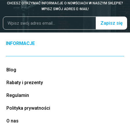
CHCESZ OTRZYMAĆ INFORMACJE O NOWŚCIACH W NASZYM SKLEPIE?
WPISZ SWÓJ ADRES E-MAIL!
Zapisz się
INFORMACJE
Blog
Rabaty i prezenty
Regulamin
Polityka prywatności
O nas