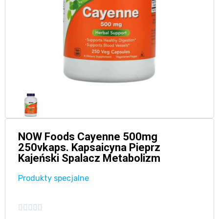
NOW Foods Cayenne 500mg
250vkaps. Kapsaicyna Pieprz
Kajeński Spalacz Metabolizm
Produkty specjalne




