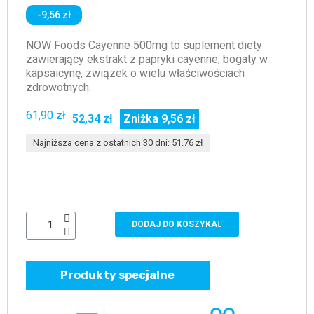
-9,56 zł
NOW Foods Cayenne 500mg to suplement diety
zawierający ekstrakt z papryki cayenne, bogaty w
kapsaicynę, związek o wielu właściwościach
zdrowotnych.
61,90 zł
52,34 zł
Zniżka 9,56 zł
Najniższa cena z ostatnich 30 dni: 51.76 zł
DODAJ DO KOSZYKA
Produkty specjalne