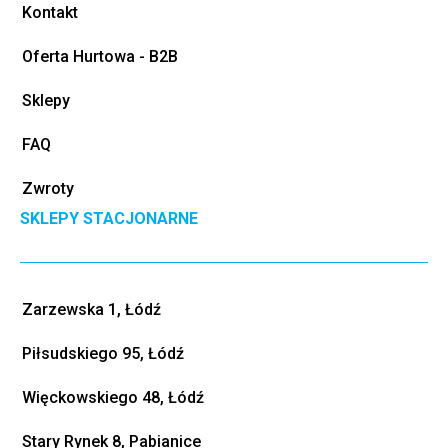
Kontakt
Oferta Hurtowa - B2B
Sklepy
FAQ
Zwroty
SKLEPY STACJONARNE
Zarzewska 1, Łódź
Piłsudskiego 95, Łódź
Więckowskiego 48, Łódź
Stary Rynek 8, Pabianice