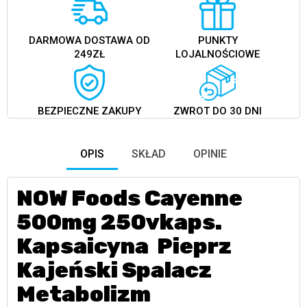
DARMOWA DOSTAWA OD
PUNKTY
249ZŁ
LOJALNOŚCIOWE
BEZPIECZNE ZAKUPY
ZWROT DO 30 DNI
OPIS
SKŁAD
OPINIE
NOW Foods Cayenne
500mg 250vkaps.
Kapsaicyna Pieprz
Kajeński Spalacz
Metabolizm