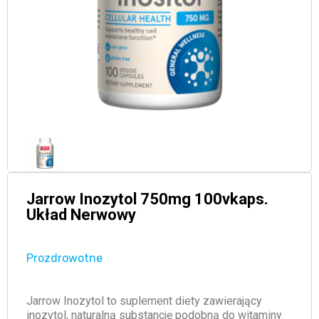
Jarrow Inozytol 750mg 100vkaps.
Układ Nerwowy
Prozdrowotne
Jarrow Inozytol to suplement diety zawierający
inozytol, naturalną substancję podobną do witaminy