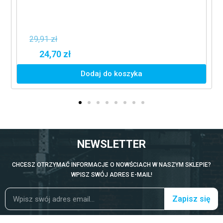
29,91 zł
24,70 zł
Dodaj do koszyka
NEWSLETTER
CHCESZ OTRZYMAĆ INFORMACJE O NOWŚCIACH W NASZYM SKLEPIE?
WPISZ SWÓJ ADRES E-MAIL!
Zapisz się