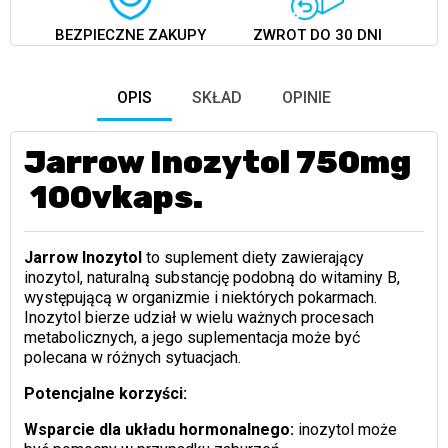
BEZPIECZNE ZAKUPY
ZWROT DO 30 DNI
OPIS
SKŁAD
OPINIE
Jarrow Inozytol 750mg
100vkaps.
Jarrow Inozytol
to suplement diety zawierający
inozytol, naturalną substancję podobną do witaminy B,
występującą w organizmie i niektórych pokarmach.
Inozytol bierze udział w wielu ważnych procesach
metabolicznych, a jego suplementacja może być
polecana w różnych sytuacjach.
Potencjalne korzyści:
Wsparcie dla układu hormonalnego:
inozytol może