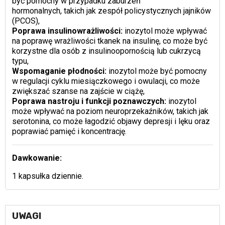
być pomocny w przypadku zaburzeń
hormonalnych, takich jak zespół policystycznych jajników
(PCOS),
Poprawa insulinowrażliwości:
inozytol może wpływać
na poprawę wrażliwości tkanek na insulinę, co może być
korzystne dla osób z insulinoopornością lub cukrzycą
typu,
Wspomaganie płodności:
inozytol może być pomocny
w regulacji cyklu miesiączkowego i owulacji, co może
zwiększać szanse na zajście w ciążę,
Poprawa nastroju i funkcji poznawczych:
inozytol
może wpływać na poziom neuroprzekaźników, takich jak
serotonina, co może łagodzić objawy depresji i lęku oraz
poprawiać pamięć i koncentrację.
Dawkowanie:
1 kapsułka dziennie.
UWAGI