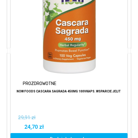
PROZDROWOTNE
NOW FOODS CASCARA SAGRADA 450MG 100VKAPS. WSPARCIE JELIT
29,91 zł
24,70 zł