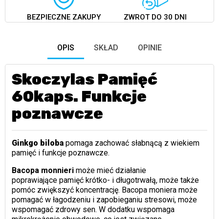
BEZPIECZNE ZAKUPY
ZWROT DO 30 DNI
OPIS
SKŁAD
OPINIE
Skoczylas Pamięć
60kaps. Funkcje
poznawcze
Ginkgo biloba
pomaga zachować słabnącą z wiekiem
pamięć i funkcje poznawcze.
Bacopa monnieri
może mieć działanie
poprawiające pamięć krótko- i długotrwałą, może także
pomóc zwiększyć koncentrację. Bacopa moniera może
pomagać w łagodzeniu i zapobieganiu stresowi, może
wspomagać zdrowy sen. W dodatku wspomaga