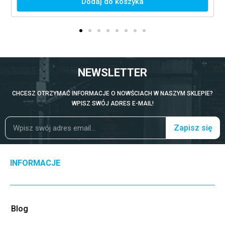
Dodaj do koszyka
NEWSLETTER
CHCESZ OTRZYMAĆ INFORMACJE O NOWŚCIACH W NASZYM SKLEPIE?
WPISZ SWÓJ ADRES E-MAIL!
Zapisz się
INFORMACJE
Blog