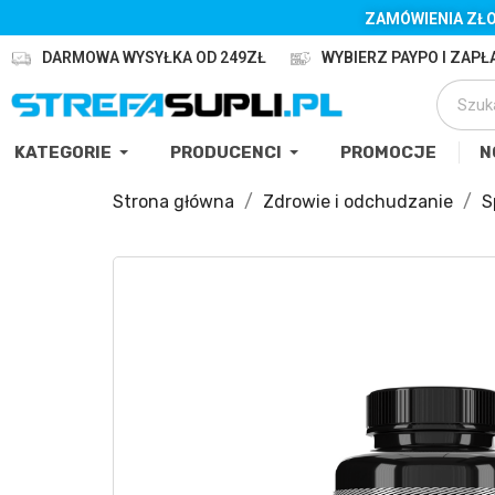
ZAMÓWIENIA ZŁO
DARMOWA WYSYŁKA OD 249ZŁ
WYBIERZ PAYPO I ZAPŁA
KATEGORIE
PRODUCENCI
PROMOCJE
N
Strona główna
Zdrowie i odchudzanie
S