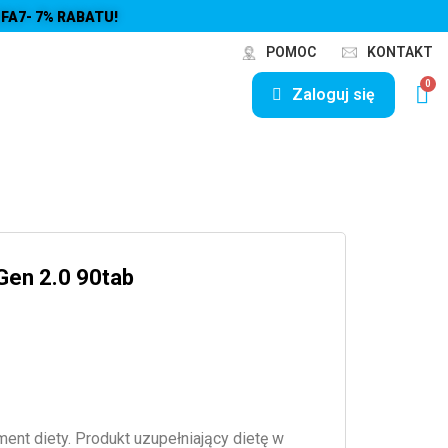
FA7- 7% RABATU!
POMOC
KONTAKT
Zaloguj się
Gen 2.0 90tab
ent diety. Produkt uzupełniający dietę w