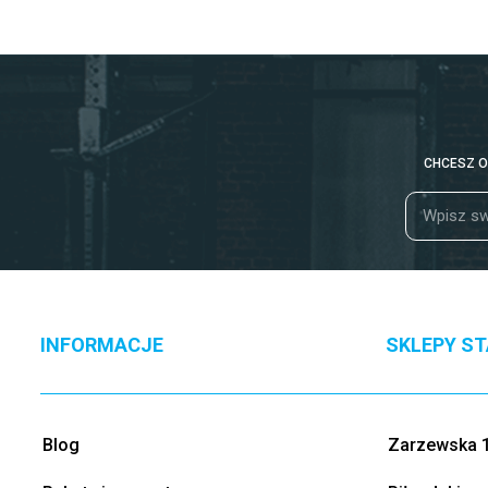
CHCESZ O
INFORMACJE
SKLEPY S
Blog
Zarzewska 1