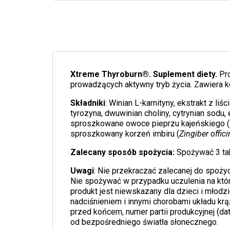
Xtreme Thyroburn®. Suplement diety.
Pr
prowadzących aktywny tryb życia. Zawiera kof
Składniki
: Winian L-karnityny, ekstrakt z liśc
tyrozyna, dwuwinian choliny, cytrynian sod
sproszkowane owoce pieprzu kajeńskiego (
sproszkowany korzeń imbiru (
Zingiber offici
Zalecany sposób spożycia:
Spożywać 3 tab
Uwagi
: Nie przekraczać zalecanej do spożyc
Nie spożywać w przypadku uczulenia na któ
produkt jest niewskazany dla dzieci i młodzi
nadciśnieniem i innymi chorobami układu kr
przed końcem, numer partii produkcyjnej (d
od bezpośredniego światła słonecznego.