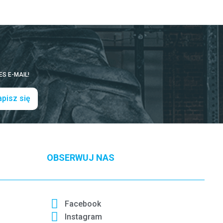
S E-MAIL!
pisz się
OBSERWUJ NAS
Facebook
Instagram