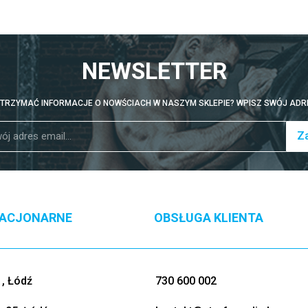
NEWSLETTER
TRZYMAĆ INFORMACJE O NOWŚCIACH W NASZYM SKLEPIE? WPISZ SWÓJ ADRE
Za
TACJONARNE
OBSŁUGA KLIENTA
, Łódź
730 600 002