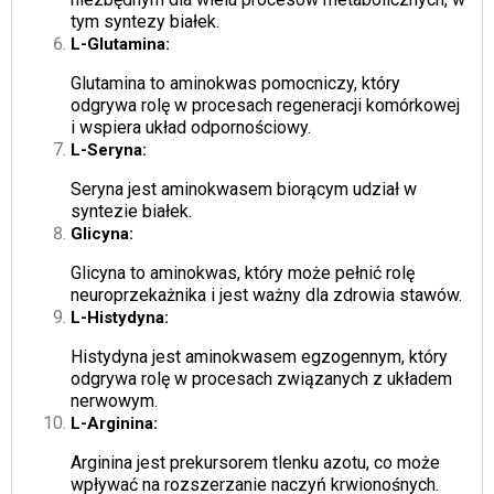
tym syntezy białek.
L-Glutamina:
Glutamina to aminokwas pomocniczy, który
odgrywa rolę w procesach regeneracji komórkowej
i wspiera układ odpornościowy.
L-Seryna:
Seryna jest aminokwasem biorącym udział w
syntezie białek.
Glicyna:
Glicyna to aminokwas, który może pełnić rolę
neuroprzekażnika i jest ważny dla zdrowia stawów.
L-Histydyna:
Histydyna jest aminokwasem egzogennym, który
odgrywa rolę w procesach związanych z układem
nerwowym.
L-Arginina:
Arginina jest prekursorem tlenku azotu, co może
wpływać na rozszerzanie naczyń krwionośnych.