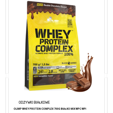
ODŻYWKI BIAŁKOWE
OLIMP WHEY PROTEIN COMPLEX 700G BIAŁKO MIX WPC WPI