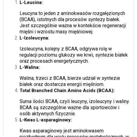
L-Leucina:
Leucyna to jeden z aminokwasów rozgałęzionych
(BCAA), istotnych dla procesów syntezy białek.
Jest szczególnie ważna w kontekście regeneracji
mięśni i wzrostu masy mięśniowej.
L-Izoleucyna:
Izoleucyna, kolejny z BCAA, odgrywa rolę w
regulacji poziomu glukozy we krwi, syntezie białek
oraz procesach energetycznych.
L-Walina:
Walina, trzeci z BCAA, bierze udział w syntezie
białek oraz dostarcza energii mięśniom.
Total Branched Chain Amino Acids (BCAA):
Suma ilości BCAA, czyli leucyny, izoleucyny i waliny.
BCAA są szczególnie ważne dla sportowców i
osób aktywnych fizycznie.
L-Kwas L-asparaginowy:
Kwas asparaginowy jest aminokwasem
niezbędnym dla wielu procesów metabolicznych, w