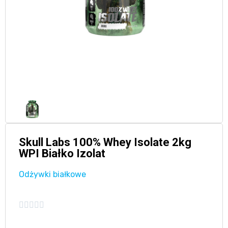
Skull Labs 100% Whey Isolate 2kg
WPI Białko Izolat
Odżywki białkowe




