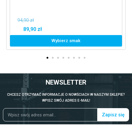
94,90 zł
89,90 zł
Wybierz smak
NEWSLETTER
CHCESZ OTRZYMAĆ INFORMACJE O NOWŚCIACH W NASZYM SKLEPIE?
WPISZ SWÓJ ADRES E-MAIL!
Zapisz się