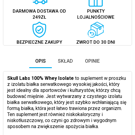
DARMOWA DOSTAWA OD
PUNKTY
249ZŁ
LOJALNOŚCIOWE
BEZPIECZNE ZAKUPY
ZWROT DO 30 DNI
OPIS
SKŁAD
OPINIE
Skull Labs 100% Whey Isolate
to suplement w proszku
z izolatu białka serwatkowego wysokiej jakości, który
jest idealny dla sportowców i kulturystów, którzy chcą
budować mięśnie. Jest wytwarzany z czystego izolatu
białka serwatkowego, który jest szybko wchłaniającą się
formą białka, która jest łatwo trawiona przez organizm.
Ten suplement jest również niskokaloryczny i
niskotłuszczowy, co czyni go zdrowym i wygodnym
sposobem na zwiększenie spożycia białka.