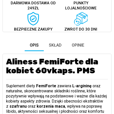
DARMOWA DOSTAWA OD
PUNKTY
249ZŁ
LOJALNOŚCIOWE
BEZPIECZNE ZAKUPY
ZWROT DO 30 DNI
OPIS
SKŁAD
OPINIE
Aliness FemiForte dla
kobiet 60vkaps. PMS
Suplement diety
FemiForte
zawiera
L-argininę
oraz
naturalne, skoncentrowane składniki roślinne, które
pozytywnie wpływają na podstawowe i ważne dla każdej
kobiety aspekty zdrowia. Dzięki obecności ekstraktów
z
szafranu
oraz
korzenia maca
, wpływa na poprawę
libido, aktywności seksualnej i płodności oraz komfortu