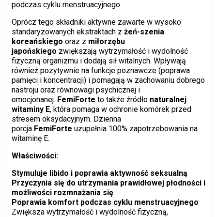
podczas cyklu menstruacyjnego.
Oprócz tego składniki aktywne zawarte w wysoko
standaryzowanych ekstraktach z
żeń-szenia
koreańskiego
oraz z
miłorzębu
japońskiego
zwiększają wytrzymałość i wydolność
fizyczną organizmu i dodają sił witalnych. Wpływają
również pozytywnie na funkcje poznawcze (poprawa
pamięci i koncentracji) i pomagają w zachowaniu dobrego
nastroju oraz równowagi psychicznej i
emocjonanej.
FemiForte
to także źródło
naturalnej
witaminy E
, która pomaga w ochronie komórek przed
stresem oksydacyjnym. Dzienna
porcja
FemiForte
uzupełnia 100% zapotrzebowania na
witaminę E.
Właściwości:
Stymuluje libido i poprawia aktywność seksualną
Przyczynia się do utrzymania prawidłowej płodności i
możliwości rozmnażania się
Poprawia komfort podczas cyklu menstruacyjnego
Zwiększa wytrzymałość i wydolność fizyczną,