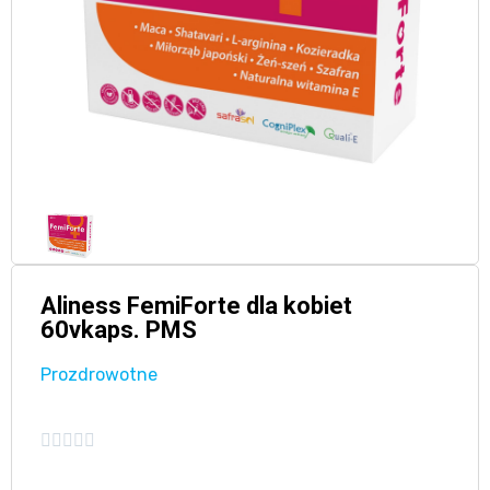
Aliness FemiForte dla kobiet
60vkaps. PMS
Prozdrowotne




