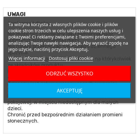
UWAGI
Suplement diety.
Ta witryna korzysta z własnych plików cookie i plików
cookie stron trzecich w celu ulepszenia naszych usług i
Nie może być stosowany jako zamiennik bądź
pokazywać Ci reklamy związane z Twoimi preferencjami,
substytut zróżnicowanej diety.
analizując Twoje nawyki nawigacja. Aby wyrazić zgodę na
Nie należy przekraczać zalecanego dziennego
jego użycie, naciśnij przycisk Akceptuj.
spożycia.
Więcej informacji
Dostosuj pliki cookie
Nie stosować w przypadku uczulenia na którykolwiek
ze składników produktu.
Produktu nie należy podawać matkom karmiącym
ODRZUĆ WSZYSTKO
oraz kobietom w ciąży.
Zalecany jest zrównoważony sposób żywienia i
zdrowy tryb życia.
AKCEPTUJĘ
Przechowywać w suchym miejscu, w temperaturze
pokojowej, w miejscu niedostępnym dla małych
dzieci.
Chronić przed bezpośrednim działaniem promieni
słonecznych.