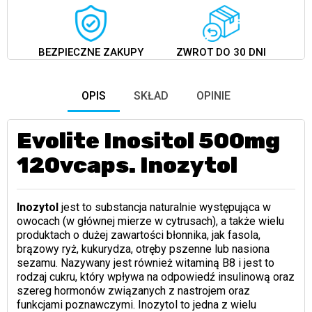
BEZPIECZNE ZAKUPY
ZWROT DO 30 DNI
OPIS
SKŁAD
OPINIE
Evolite Inositol 500mg
120vcaps. Inozytol
Inozytol
jest to substancja naturalnie występująca w
owocach (w głównej mierze w cytrusach), a także wielu
produktach o dużej zawartości błonnika, jak fasola,
brązowy ryż, kukurydza, otręby pszenne lub nasiona
sezamu. Nazywany jest również witaminą B8 i jest to
rodzaj cukru, który wpływa na odpowiedź insulinową oraz
szereg hormonów związanych z nastrojem oraz
funkcjami poznawczymi. Inozytol to jedna z wielu