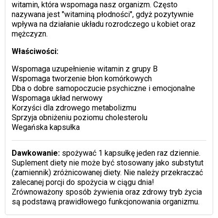
witamin, która wspomaga nasz organizm. Często
nazywana jest "witaminą płodności", gdyż pozytywnie
wpływa na działanie układu rozrodczego u kobiet oraz
mężczyzn.
Właściwości:
Wspomaga uzupełnienie witamin z grupy B
Wspomaga tworzenie błon komórkowych
Dba o dobre samopoczucie psychiczne i emocjonalne
Wspomaga układ nerwowy
Korzyści dla zdrowego metabolizmu
Sprzyja obniżeniu poziomu cholesterolu
Wegańska kapsułka
Dawkowanie:
spożywać 1 kapsułkę jeden raz dziennie.
Suplement diety nie może być stosowany jako substytut
(zamiennik) zróżnicowanej diety. Nie należy przekraczać
zalecanej porcji do spożycia w ciągu dnia!
Zrównoważony sposób żywienia oraz zdrowy tryb życia
są podstawą prawidłowego funkcjonowania organizmu.