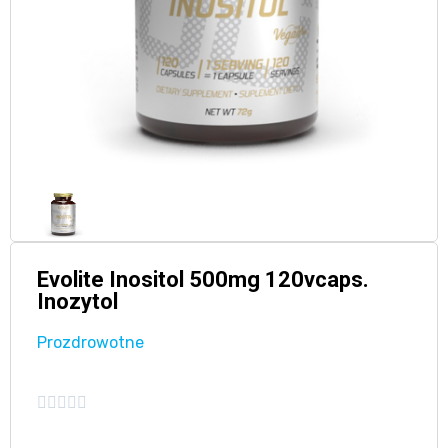
Evolite Inositol 500mg 120vcaps.
Inozytol
Prozdrowotne




