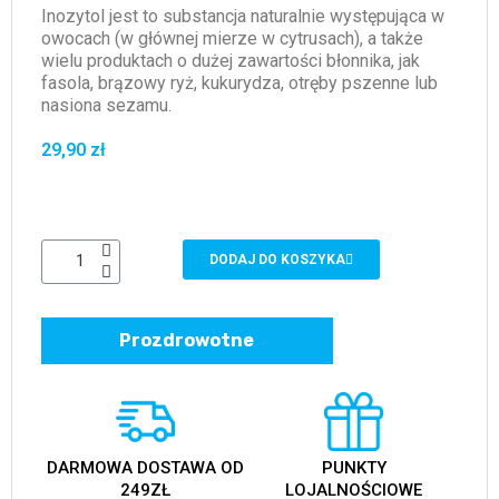
Inozytol jest to substancja naturalnie występująca w
owocach (w głównej mierze w cytrusach), a także
wielu produktach o dużej zawartości błonnika, jak
fasola, brązowy ryż, kukurydza, otręby pszenne lub
nasiona sezamu.
29,90 zł
DODAJ DO KOSZYKA
Prozdrowotne
DARMOWA DOSTAWA OD
PUNKTY
249ZŁ
LOJALNOŚCIOWE