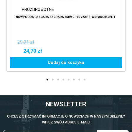
PROZDROWOTNE
NOW FOODS CASCARA SAGRADA 450MG 100VKAPS. WSPARCIE JELIT
29,91 zł
24,70 zł
Dodaj do koszyka
NEWSLETTER
CHCESZ OTRZYMAĆ INFORMACJE O NOWŚCIACH W NASZYM SKLEPIE?
WPISZ SWÓJ ADRES E-MAIL!