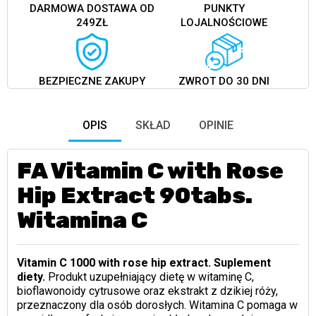
DARMOWA DOSTAWA OD
PUNKTY
249ZŁ
LOJALNOŚCIOWE
BEZPIECZNE ZAKUPY
ZWROT DO 30 DNI
OPIS
SKŁAD
OPINIE
FA Vitamin C with Rose
Hip Extract 90tabs.
Witamina C
Vitamin C 1000 with rose hip extract. Suplement
diety.
Produkt uzupełniający dietę w witaminę C,
bioflawonoidy cytrusowe oraz ekstrakt z dzikiej róży,
przeznaczony dla osób dorosłych. Witamina C pomaga w