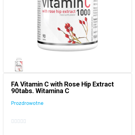
FA Vitamin C with Rose Hip Extract
90tabs. Witamina C
Prozdrowotne




