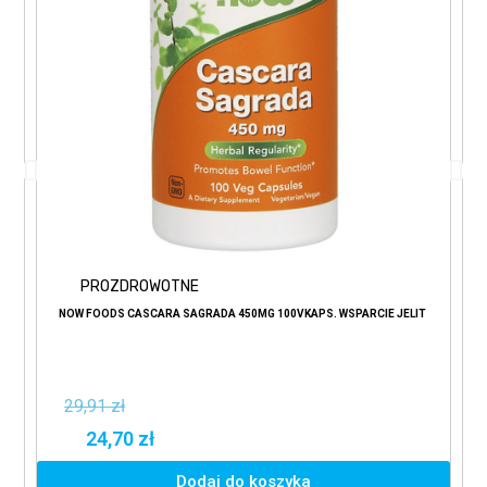
PROZDROWOTNE
NOW FOODS CASCARA SAGRADA 450MG 100VKAPS. WSPARCIE JELIT
29,91 zł
24,70 zł
Dodaj do koszyka