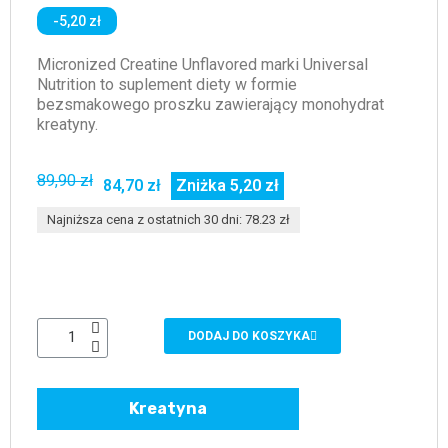
-5,20 zł
Micronized Creatine Unflavored marki Universal
Nutrition to suplement diety w formie
bezsmakowego proszku zawierający monohydrat
kreatyny.
89,90 zł
84,70 zł
Zniżka 5,20 zł
Najniższa cena z ostatnich 30 dni: 78.23 zł
DODAJ DO KOSZYKA
Kreatyna