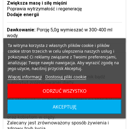
Zwiększa masę i siłę mięśni
Poprawia wytrzymałość i regenerację
Dodaje energii
Dawkowanie:
Porcję 5,0g wymieszać w 300-400 ml
wody.
Ta witryna korzysta z własnych plików cookie i plików
cookie stron trzecich w celu ulepszenia naszych usług i
pokazywać Ci reklamy związane z Twoimi preferencjami,
UWAGI
analizując Twoje nawyki nawigacja. Aby wyrazić zgodę na
Suplement diety.
jego użycie, naciśnij przycisk Akceptuj.
Więcej informacji
Dostosuj pliki cookie
Nie może być stosowany jako zamiennik bądź
substytut zróżnicowanej diety.
Nie należy przekraczać zalecanego dziennego
ODRZUĆ WSZYSTKO
spożycia.
Nie stosować w przypadku uczulenia na którykolwiek
ze składników produktu.
AKCEPTUJĘ
Produktu nie należy podawać matkom karmiącym
oraz kobietom w ciąży.
Zalecany jest zrównoważony sposób żywienia i
zdrowy tryb życia.