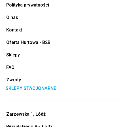
Polityka prywatności
O nas
Kontakt
Oferta Hurtowa - B2B
Sklepy
FAQ
Zwroty
SKLEPY STACJONARNE
Zarzewska 1, Łódź
Piłsudskiego 95, Łódź