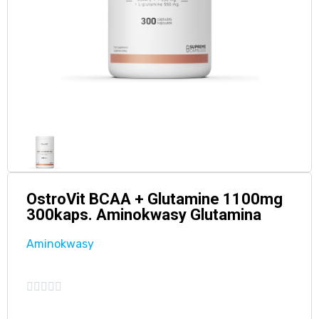
OstroVit BCAA + Glutamine 1100mg
300kaps. Aminokwasy Glutamina
Aminokwasy




