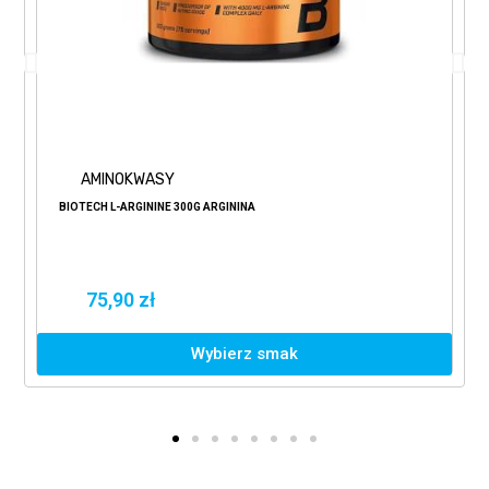
AMINOKWASY
BIOTECH L-ARGININE 300G ARGININA
75,90 zł
Wybierz smak