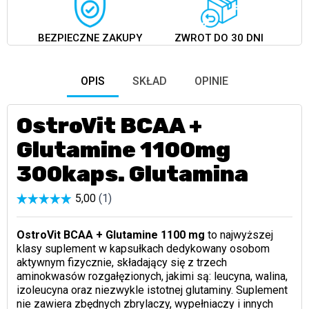
BEZPIECZNE ZAKUPY
ZWROT DO 30 DNI
OPIS
SKŁAD
OPINIE
OstroVit BCAA +
Glutamine 1100mg
300kaps. Glutamina
OstroVit BCAA + Glutamine 1100 mg
to najwyższej
klasy suplement w kapsułkach dedykowany osobom
aktywnym fizycznie, składający się z trzech
aminokwasów rozgałęzionych, jakimi są: leucyna, walina,
izoleucyna oraz niezwykle istotnej glutaminy. Suplement
nie zawiera zbędnych zbrylaczy, wypełniaczy i innych