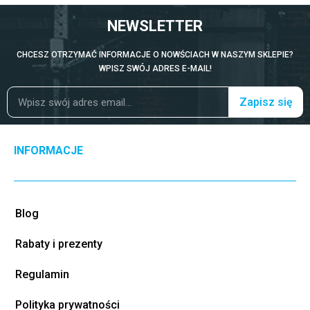
NEWSLETTER
CHCESZ OTRZYMAĆ INFORMACJE O NOWŚCIACH W NASZYM SKLEPIE?
WPISZ SWÓJ ADRES E-MAIL!
Zapisz się
INFORMACJE
Blog
Rabaty i prezenty
Regulamin
Polityka prywatności