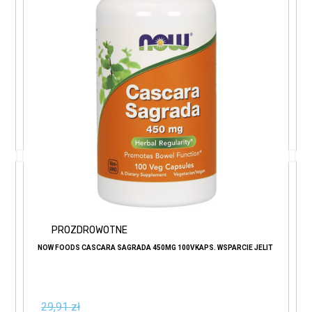
PROZDROWOTNE
NOW FOODS CASCARA SAGRADA 450MG 100VKAPS. WSPARCIE JELIT
29,91 zł