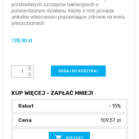
przebadanych szczepów bakteryjnych o
potwierdzonym działaniu. Każdy z nich posiada
unikalne właściwości poprawiające zdrowie na wielu
płaszczyznach.
128,90 zł
DODAJ DO KOSZYKA
KUP WIĘCEJ - ZAPŁAĆ MNIEJ!
- 15%
109,57 zł

KUP 2 SZT.