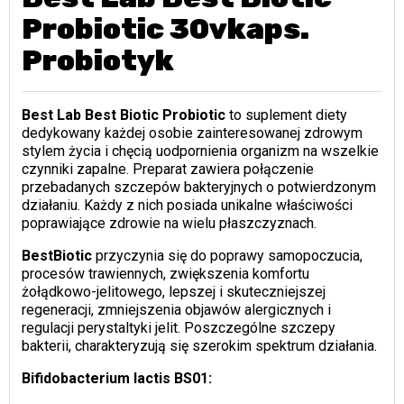
Probiotic 30vkaps.
Probiotyk
Best Lab Best Biotic Probiotic
to suplement diety
dedykowany każdej osobie zainteresowanej zdrowym
stylem życia i chęcią uodpornienia organizm na wszelkie
czynniki zapalne. Preparat zawiera połączenie
przebadanych szczepów bakteryjnych o potwierdzonym
działaniu. Każdy z nich posiada unikalne właściwości
poprawiające zdrowie na wielu płaszczyznach.
BestBiotic
przyczynia się do poprawy samopoczucia,
procesów trawiennych, zwiększenia komfortu
żołądkowo-jelitowego, lepszej i skuteczniejszej
regeneracji, zmniejszenia objawów alergicznych i
regulacji perystaltyki jelit. Poszczególne szczepy
bakterii, charakteryzują się szerokim spektrum działania.
Bifidobacterium lactis BS01: