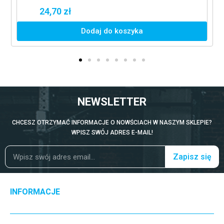
24,70 zł
Dodaj do koszyka
NEWSLETTER
CHCESZ OTRZYMAĆ INFORMACJE O NOWŚCIACH W NASZYM SKLEPIE?
WPISZ SWÓJ ADRES E-MAIL!
Zapisz się
INFORMACJE