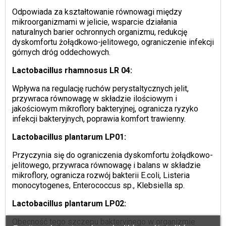
Odpowiada za kształtowanie równowagi między
mikroorganizmami w jelicie, wsparcie działania
naturalnych barier ochronnych organizmu, redukcję
dyskomfortu żołądkowo-jelitowego, ograniczenie infekcji
górnych dróg oddechowych.
Lactobacillus rhamnosus LR 04:
Wpływa na regulację ruchów perystaltycznych jelit,
przywraca równowagę w składzie ilościowym i
jakościowym mikroflory bakteryjnej, ogranicza ryzyko
infekcji bakteryjnych, poprawia komfort trawienny.
Lactobacillus plantarum LP01:
Przyczynia się do ograniczenia dyskomfortu żołądkowo-
jelitowego, przywraca równowagę i balans w składzie
mikroflory, ogranicza rozwój bakterii E.coli, Listeria
monocytogenes, Enterococcus sp., Klebsiella sp.
Lactobacillus plantarum LP02:
Obecność tego szczepu bakteryjnego w organizmie