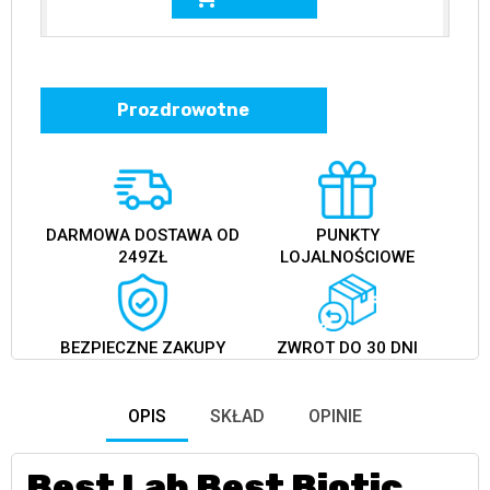
Prozdrowotne
DARMOWA DOSTAWA OD
PUNKTY
249ZŁ
LOJALNOŚCIOWE
BEZPIECZNE ZAKUPY
ZWROT DO 30 DNI
OPIS
SKŁAD
OPINIE
Best Lab Best Biotic