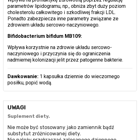
parametrów lipidogramu, np., obniża zbyt duży poziom
cholesterolu całkowitego i szkodliwej frakcji LDL.
Ponadto zabezpiecza inne parametry związane ze
zdrowiem układu sercowo-naczyniowego.
Bifidobacterium bifidum MB109:
Wpływa korzystnie na zdrowie układu sercowo-
naczyniowego i przyczynia się do ograniczenia
nadmiernej kolonizacji jelit przez patogenne bakterie.
Dawkowanie:
1 kapsułka dziennie do wieczornego
posiłku, popić wodą.
UWAGI
Suplement diety.
Nie może być stosowany jako zamiennik bądź
substytut zróżnicowanej diety.
Nie należy przekraczać zalecanego dziennego