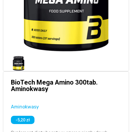
BioTech Mega Amino 300tab.
Aminokwasy
Aminokwasy
-5,20 zł