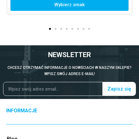
Wybierz smak
NEWSLETTER
CHCESZ OTRZYMAĆ INFORMACJE O NOWŚCIACH W NASZYM SKLEPIE?
WPISZ SWÓJ ADRES E-MAIL!
Zapisz się
INFORMACJE
Blog