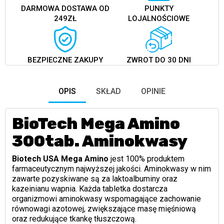
DARMOWA DOSTAWA OD
PUNKTY
249ZŁ
LOJALNOŚCIOWE
BEZPIECZNE ZAKUPY
ZWROT DO 30 DNI
OPIS
SKŁAD
OPINIE
BioTech Mega Amino
300tab. Aminokwasy
Biotech USA Mega Amino
jest 100% produktem
farmaceutycznym najwyższej jakości. Aminokwasy w nim
zawarte pozyskiwane są za laktoalbuminy oraz
kazeinianu wapnia. Każda tabletka dostarcza
organizmowi aminokwasy wspomagające zachowanie
równowagi azotowej, zwiększające masę mięśniową
oraz redukujące tkankę tłuszczową.