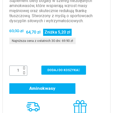
Suplement diety bogaty w szereg niezbędnych
aminokwasów, które wspierają wzrost masy
mięśniowej oraz skutecznie redukują tkankę
tłuszczową. Stworzony z myślą o sportowcach
dyscyplin siłowych i wytrzymałościowych.
69,90 zł
64,70 zł
Zniżka 5,20 zł
Najniższa cena z ostatnich 30 dni: 69.90 zł
DODAJ DO KOSZYKA
Aminokwasy