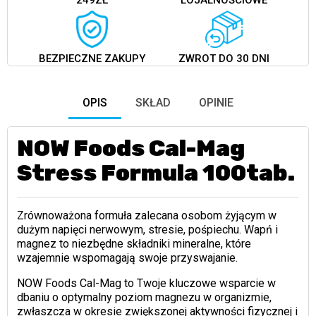
249ZŁ
LOJALNOŚCIOWE
BEZPIECZNE ZAKUPY
ZWROT DO 30 DNI
OPIS
SKŁAD
OPINIE
NOW Foods Cal-Mag
Stress Formula 100tab.
Zrównoważona formuła zalecana osobom żyjącym w
dużym napięci nerwowym, stresie, pośpiechu. Wapń i
magnez to niezbędne składniki mineralne, które
wzajemnie wspomagają swoje przyswajanie.
NOW Foods Cal-Mag to Twoje kluczowe wsparcie w
dbaniu o optymalny poziom magnezu w organizmie,
zwłaszcza w okresie zwiększonej aktywności fizycznej i