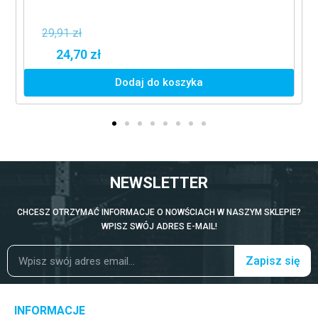
29,91 zł
24,70 zł
Dodaj do koszyka
NEWSLETTER
CHCESZ OTRZYMAĆ INFORMACJE O NOWŚCIACH W NASZYM SKLEPIE?
WPISZ SWÓJ ADRES E-MAIL!
Zapisz się
INFORMACJE