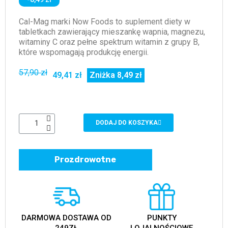
Cal-Mag marki Now Foods to suplement diety w
tabletkach zawierający mieszankę wapnia, magnezu,
witaminy C oraz pełne spektrum witamin z grupy B,
które wspomagają produkcję energii.
57,90 zł
49,41 zł
Zniżka 8,49 zł
DODAJ DO KOSZYKA
Prozdrowotne
DARMOWA DOSTAWA OD
PUNKTY