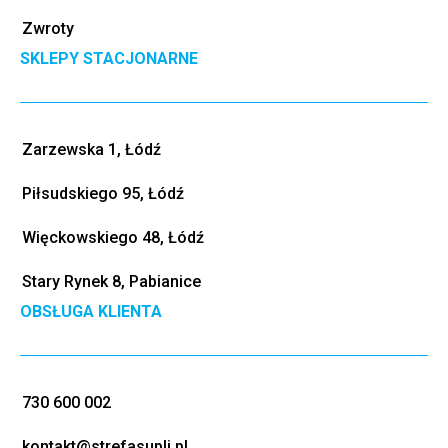
Zwroty
SKLEPY STACJONARNE
Zarzewska 1, Łódź
Piłsudskiego 95, Łódź
Więckowskiego 48, Łódź
Stary Rynek 8, Pabianice
OBSŁUGA KLIENTA
730 600 002
kontakt@strefasupli.pl