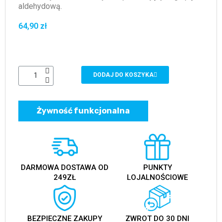
aldehydową.
64,90 zł
DODAJ DO KOSZYKA
Żywność funkcjonalna
DARMOWA DOSTAWA OD
PUNKTY
249ZŁ
LOJALNOŚCIOWE
BEZPIECZNE ZAKUPY
ZWROT DO 30 DNI