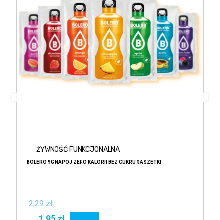
ŻYWNOŚĆ FUNKCJONALNA
BOLERO 9G NAPÓJ ZERO KALORII BEZ CUKRU SASZETKI
2,29 zł
1,95 zł
15%