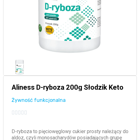
Aliness D-ryboza 200g Słodzik Keto
Żywność funkcjonalna





D-ryboza to pięciowęglowy cukier prosty należący do
aldoz, czyli monosacharydów posiadających grupę