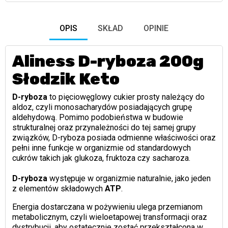
OPIS
SKŁAD
OPINIE
Aliness D-ryboza 200g
Słodzik Keto
D-ryboza
to pięciowęglowy cukier prosty należący do
aldoz, czyli monosacharydów posiadających grupę
aldehydową. Pomimo podobieństwa w budowie
strukturalnej oraz przynależności do tej samej grupy
związków, D-ryboza posiada odmienne właściwości oraz
pełni inne funkcje w organizmie od standardowych
cukrów takich jak glukoza, fruktoza czy sacharoza.
D-ryboza
występuje w organizmie naturalnie, jako jeden
z elementów składowych
ATP
.
Energia dostarczana w pożywieniu ulega przemianom
metabolicznym, czyli wieloetapowej transformacji oraz
dystrybucji, aby ostatecznie zostać przekształcona w