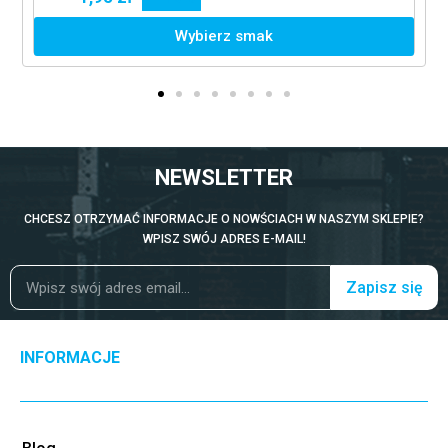
Wybierz smak
NEWSLETTER
CHCESZ OTRZYMAĆ INFORMACJE O NOWŚCIACH W NASZYM SKLEPIE?
WPISZ SWÓJ ADRES E-MAIL!
Zapisz się
INFORMACJE