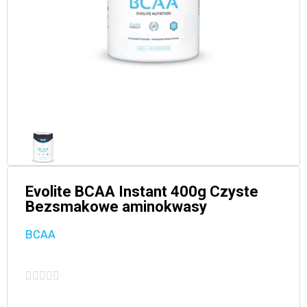
Evolite BCAA Instant 400g Czyste
Bezsmakowe aminokwasy
BCAA




