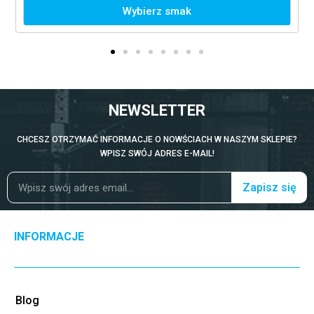
Wybierz smak
NEWSLETTER
CHCESZ OTRZYMAĆ INFORMACJE O NOWŚCIACH W NASZYM SKLEPIE?
WPISZ SWÓJ ADRES E-MAIL!
Zapisz się
INFORMACJE
Blog