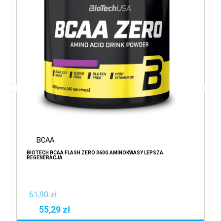
BCAA
BIOTECH BCAA FLASH ZERO 360G AMINOKWASY LEPSZA
REGENERACJA
61,90 zł
55,29 zł