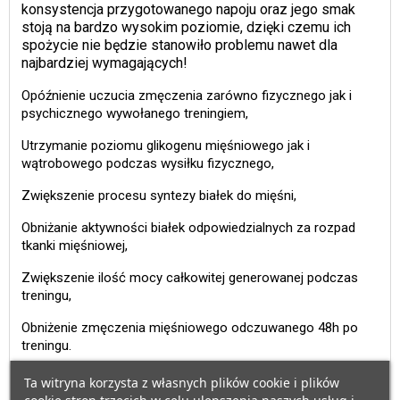
konsystencja przygotowanego napoju oraz jego smak
stoją na bardzo wysokim poziomie, dzięki czemu ich
spożycie nie będzie stanowiło problemu nawet dla
najbardziej wymagających!
Opóźnienie uczucia zmęczenia zarówno fizycznego jak i
psychicznego wywołanego treningiem,
Utrzymanie poziomu glikogenu mięśniowego jak i
wątrobowego podczas wysiłku fizycznego,
Zwiększenie procesu syntezy białek do mięśni,
Obniżanie aktywności białek odpowiedzialnych za rozpad
tkanki mięśniowej,
Zwiększenie ilość mocy całkowitej generowanej podczas
treningu,
Obniżenie zmęczenia mięśniowego odczuwanego 48h po
treningu.
Ta witryna korzysta z własnych plików cookie i plików