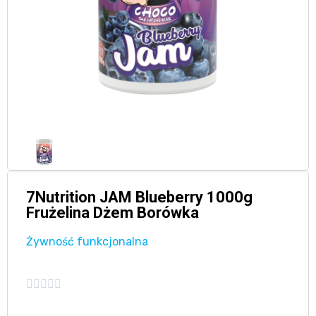
7Nutrition JAM Blueberry 1000g
Frużelina Dżem Borówka
Żywność funkcjonalna




