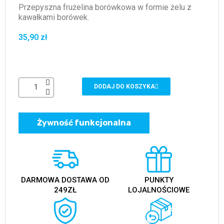
Przepyszna frużelina borówkowa w formie żelu z
kawałkami borówek.
35,90 zł
DODAJ DO KOSZYKA
Żywność funkcjonalna
DARMOWA DOSTAWA OD
PUNKTY
249ZŁ
LOJALNOŚCIOWE