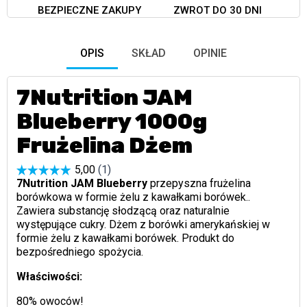
BEZPIECZNE ZAKUPY
ZWROT DO 30 DNI
OPIS
SKŁAD
OPINIE
7Nutrition JAM
Blueberry 1000g
Frużelina Dżem
7Nutrition JAM Blueberry
przepyszna frużelina
borówkowa w formie żelu z kawałkami borówek..
Zawiera substancję słodzącą oraz naturalnie
występujące cukry. Dżem z borówki amerykańskiej w
formie żelu z kawałkami borówek. Produkt do
bezpośredniego spożycia.
Właściwości:
80% owoców!