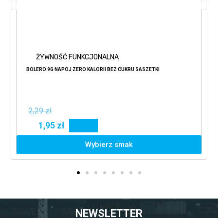
ŻYWNOŚĆ FUNKCJONALNA
BOLERO 9G NAPÓJ ZERO KALORII BEZ CUKRU SASZETKI
2,29 zł
1,95 zł
15%
Wybierz smak
NEWSLETTER