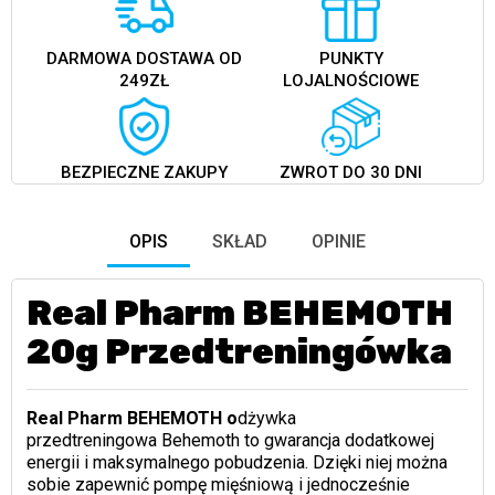
DARMOWA DOSTAWA OD
PUNKTY
249ZŁ
LOJALNOŚCIOWE
BEZPIECZNE ZAKUPY
ZWROT DO 30 DNI
OPIS
SKŁAD
OPINIE
Real Pharm BEHEMOTH
20g Przedtreningówka
Real Pharm BEHEMOTH o
dżywka
przedtreningowa Behemoth to gwarancja dodatkowej
energii i maksymalnego pobudzenia. Dzięki niej można
sobie zapewnić pompę mięśniową i jednocześnie