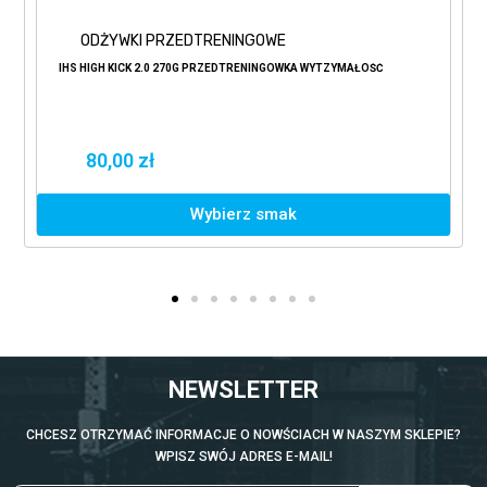
ODŻYWKI PRZEDTRENINGOWE
IHS HIGH KICK 2.0 270G PRZEDTRENINGÓWKA WYTZYMAŁOŚĆ
80,00 zł
Wybierz smak
NEWSLETTER
CHCESZ OTRZYMAĆ INFORMACJE O NOWŚCIACH W NASZYM SKLEPIE?
WPISZ SWÓJ ADRES E-MAIL!