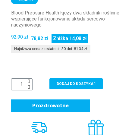
Blood Pressure Health łączy dwa składniki roślinne
wspierające funkcjonowanie układu sercowo-
naczyniowego
92,90 zł
78,82 zł
Zniżka 14,08 zł
Najniższa cena z ostatnich 30 dni: 81.34 zł
DODAJ DO KOSZYKA
Prozdrowotne