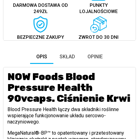
DARMOWA DOSTAWA OD
PUNKTY
249ZŁ
LOJALNOŚCIOWE
BEZPIECZNE ZAKUPY
ZWROT DO 30 DNI
OPIS
SKŁAD
OPINIE
NOW Foods Blood
Pressure Health
90vcaps. Ciśnienie Krwi
Blood Pressure Health łączy dwa składniki roślinne
wspierające funkcjonowanie układu sercowo-
naczyniowego.
MegaNatural®-BP™ to opatentowany i przetestowany