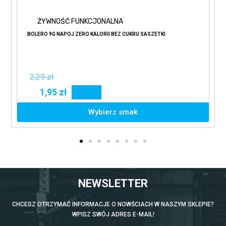
ŻYWNOŚĆ FUNKCJONALNA
BOLERO 9G NAPÓJ ZERO KALORII BEZ CUKRU SASZETKI
2,29 zł
1,95 zł
15%
Wybierz smak
NEWSLETTER
CHCESZ OTRZYMAĆ INFORMACJE O NOWŚCIACH W NASZYM SKLEPIE?
WPISZ SWÓJ ADRES E-MAIL!