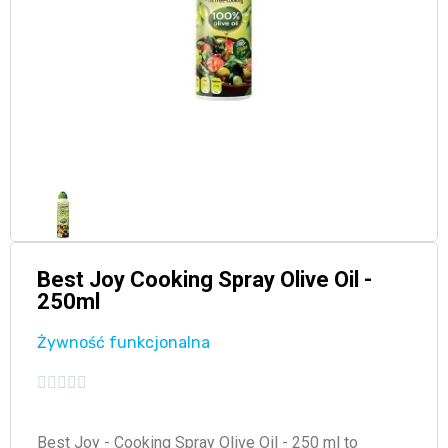
Best Joy Cooking Spray Olive Oil -
250ml
Żywność funkcjonalna





Best Joy - Cooking Spray Olive Oil - 250 ml to