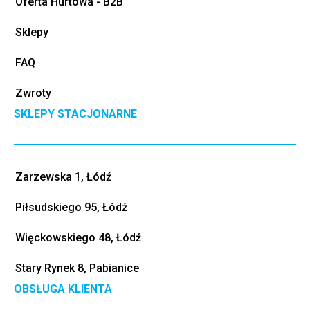
Oferta Hurtowa - B2B
Sklepy
FAQ
Zwroty
SKLEPY STACJONARNE
Zarzewska 1, Łódź
Piłsudskiego 95, Łódź
Więckowskiego 48, Łódź
Stary Rynek 8, Pabianice
OBSŁUGA KLIENTA