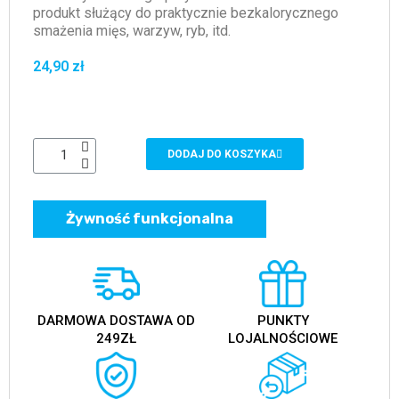
produkt służący do praktycznie bezkalorycznego
smażenia mięs, warzyw, ryb, itd.
24,90 zł
DODAJ DO KOSZYKA
Żywność funkcjonalna
DARMOWA DOSTAWA OD
PUNKTY
249ZŁ
LOJALNOŚCIOWE