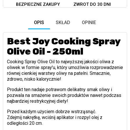
BEZPIECZNE ZAKUPY
ZWROT DO 30 DNI
OPIS
SKŁAD
OPINIE
Best Joy Cooking Spray
Olive Oil - 250ml
Cooking Spray Olive Oil to najwyższej jakości oliwa z
oliwek w formie spray'u, który umożliwia rozprowadzenie
równej cienkiej warstwy oliwy na patelni. Smacznie,
zdrowo, nisko kalorycznie!
Produkt ten nadaje potrawom delikatny smak oliwy i
pozwala na smażenie swoich produktów nawet podczas
najbardziej restrykcyjnej diety!
Przed każdym użyciem dobrze wstrząsnąć.
Zdejmij nakrętkę, wciśnij aplikator i rozpyl olej z
odległości 20 cm.