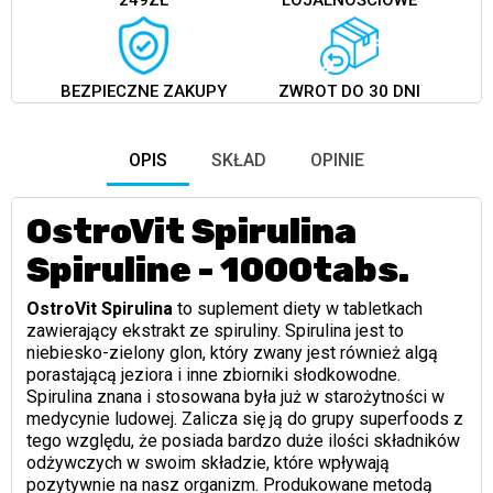
249ZŁ
LOJALNOŚCIOWE
BEZPIECZNE ZAKUPY
ZWROT DO 30 DNI
OPIS
SKŁAD
OPINIE
OstroVit Spirulina
Spiruline - 1000tabs.
OstroVit Spirulina
to suplement diety w tabletkach
zawierający ekstrakt ze spiruliny. Spirulina jest to
niebiesko-zielony glon, który zwany jest również algą
porastającą jeziora i inne zbiorniki słodkowodne.
Spirulina znana i stosowana była już w starożytności w
medycynie ludowej. Zalicza się ją do grupy superfoods z
tego względu, że posiada bardzo duże ilości składników
odżywczych w swoim składzie, które wpływają
pozytywnie na nasz organizm. Produkowane metodą