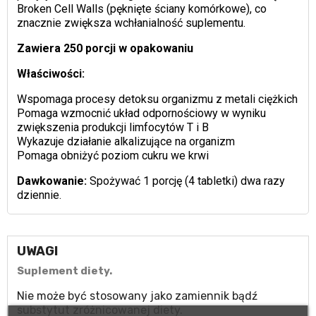
Broken Cell Walls (pęknięte ściany komórkowe), co
znacznie zwiększa wchłanialność suplementu.
Zawiera 250 porcji w opakowaniu
Właściwości:
Wspomaga procesy detoksu organizmu z metali ciężkich
Pomaga wzmocnić układ odpornościowy w wyniku
zwiększenia produkcji limfocytów T i B
Wykazuje działanie alkalizujące na organizm
Pomaga obniżyć poziom cukru we krwi
Dawkowanie:
Spożywać 1 porcję (4 tabletki) dwa razy
dziennie.
UWAGI
Suplement diety.
Nie może być stosowany jako zamiennik bądź
substytut zróżnicowanej diety.