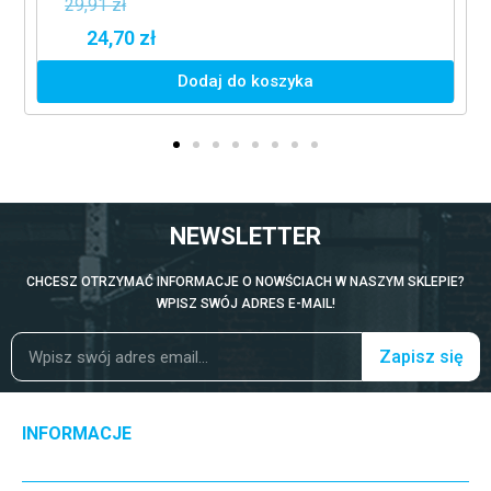
29,91 zł
24,70 zł
Dodaj do koszyka
NEWSLETTER
CHCESZ OTRZYMAĆ INFORMACJE O NOWŚCIACH W NASZYM SKLEPIE?
WPISZ SWÓJ ADRES E-MAIL!
Zapisz się
INFORMACJE