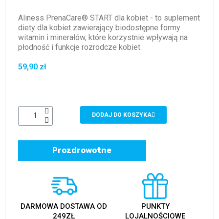
Aliness PrenaCare® START dla kobiet - to suplement
diety dla kobiet zawierający biodostępne formy
witamin i minerałów, które korzystnie wpływają na
płodność i funkcje rozrodcze kobiet.
59,90 zł
DODAJ DO KOSZYKA
Prozdrowotne
DARMOWA DOSTAWA OD
PUNKTY
249ZŁ
LOJALNOŚCIOWE