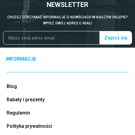
NEWSLETTER
CHCESZ OTRZYMAĆ INFORMACJE O NOWŚCIACH W NASZYM SKLEPIE?
WPISZ SWÓJ ADRES E-MAIL!
Zapisz się
INFORMACJE
Blog
Rabaty i prezenty
Regulamin
Polityka prywatności