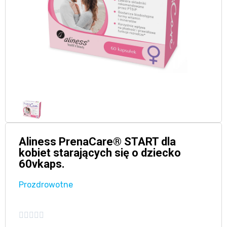
Aliness PrenaCare® START dla
kobiet starających się o dziecko
60vkaps.
Prozdrowotne




