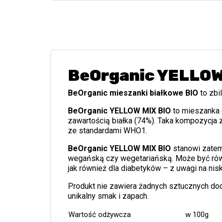
BeOrganic YELLOW 
BeOrganic mieszanki białkowe BIO
to zbi
BeOrganic YELLOW MIX BIO
to mieszanka 
zawartością białka (74%). Taka kompozycja
ze standardami WHO1.
BeOrganic YELLOW MIX
BIO
stanowi zatem
wegańską czy wegetariańską. Może być równi
jak również dla diabetyków – z uwagi na nis
Produkt nie zawiera żadnych sztucznych doda
unikalny smak i zapach.
Wartość odżywcza
w 100g