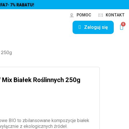
FA7- 7% RABATU!
POMOC
KONTAKT
Zaloguj się
h 250g
Mix Białek Roślinnych 250g
kowe BIO to zbilansowane kompozycje białek
wyłącznie z ekologicznych źródeł.