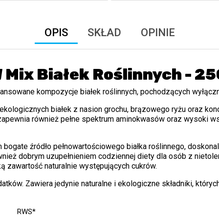
OPIS
SKŁAD
OPINIE
Mix Białek Roślinnych - 2
lansowane kompozycje białek roślinnych, pochodzących wyłączn
ekologicznych białek z nasion grochu, brązowego ryżu oraz kon
 zapewnia również pełne spektrum aminokwasów oraz wysoki wsp
 bogate źródło pełnowartościowego białka roślinnego, doskonal
eż dobrym uzupełnieniem codziennej diety dla osób z nietolera
ką zawartość naturalnie występujących cukrów.
tków. Zawiera jedynie naturalne i ekologiczne składniki, który
RWS*