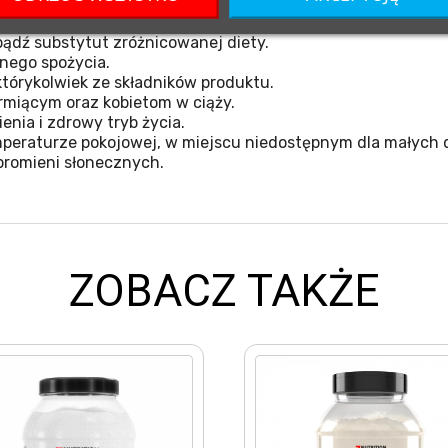
ądź substytut zróżnicowanej diety.
nego spożycia.
tórykolwiek ze składników produktu.
miącym oraz kobietom w ciąży.
nia i zdrowy tryb życia.
eraturze pokojowej, w miejscu niedostępnym dla małych d
promieni słonecznych.
ZOBACZ TAKŻE