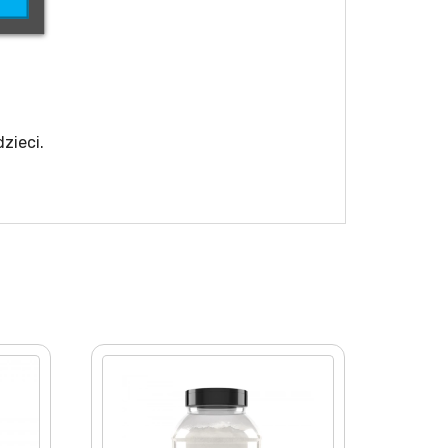
zieci.