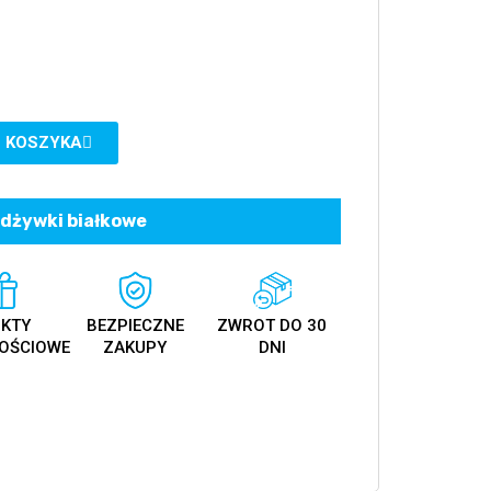
 KOSZYKA
dżywki białkowe
KTY
BEZPIECZNE
ZWROT DO 30
OŚCIOWE
ZAKUPY
DNI