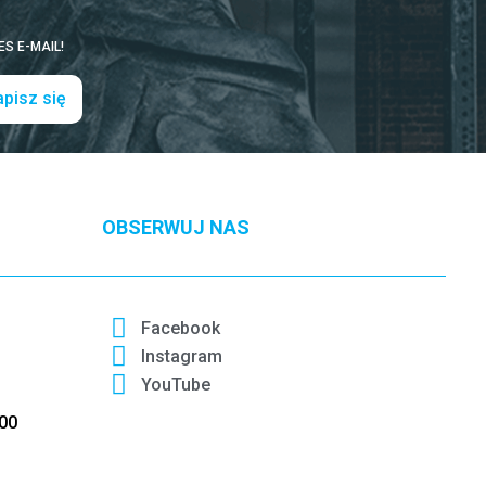
S E-MAIL!
pisz się
OBSERWUJ NAS
Facebook
Instagram
YouTube
:00