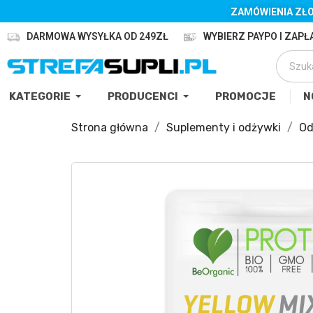
ZAMÓWIENIA ZŁO
DARMOWA WYSYŁKA OD 249ZŁ
WYBIERZ PAYPO I ZAPŁA
KATEGORIE
PRODUCENCI
PROMOCJE
N
Strona główna
Suplementy i odżywki
Od