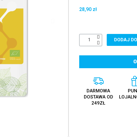
28,90 zł
DODAJ DO
O
DARMOWA
PUN
DOSTAWA OD
LOJALN
249ZŁ