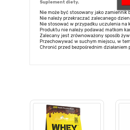
Suplement diety.
Nie może być stosowany jako zamiennik b
Nie należy przekraczać zalecanego dzien
Nie stosować w przypadku uczulenia na k
Produktu nie należy podawać matkom kar
Zalecany jest zrównoważony sposób żywie
Przechowywać w suchym miejscu, w temp
Chronić przed bezpośrednim działaniem 