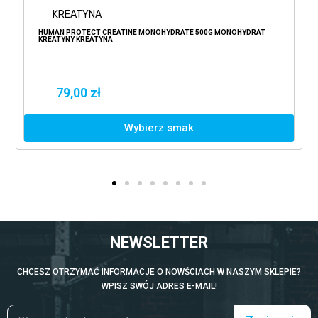
KREATYNA
HUMAN PROTECT CREATINE MONOHYDRATE 500G MONOHYDRAT
KREATYNY KREATYNA
79,00 zł
Wybierz smak
NEWSLETTER
CHCESZ OTRZYMAĆ INFORMACJE O NOWŚCIACH W NASZYM SKLEPIE?
WPISZ SWÓJ ADRES E-MAIL!