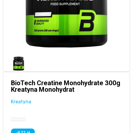
BioTech Creatine Monohydrate 300g
Kreatyna Monohydrat
Kreatyna





-9,32 zł