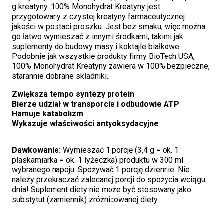
g kreatyny. 100% Monohydrat Kreatyny jest
przygotowany z czystej kreatyny farmaceutycznej
jakości w postaci proszku. Jest bez smaku, więc można
go łatwo wymieszać z innymi środkami, takimi jak
suplementy do budowy masy i koktajle białkowe.
Podobnie jak wszystkie produkty firmy BioTech USA,
100% Monohydrat Kreatyny zawiera w 100% bezpieczne,
starannie dobrane składniki.
Zwiększa tempo syntezy protein
Bierze udział w transporcie i odbudowie ATP
Hamuje katabolizm
Wykazuje właściwości antyoksydacyjne
Dawkowanie:
Wymieszać 1 porcję (3,4 g = ok. 1
płaskamiarka = ok. 1 łyżeczka) produktu w 300 ml
wybranego napoju. Spożywać 1 porcję dziennie. Nie
należy przekraczać zalecanej porcji do spożycia wciągu
dnia! Suplement diety nie może być stosowany jako
substytut (zamiennik) zróżnicowanej diety.