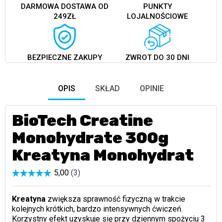
DARMOWA DOSTAWA OD
PUNKTY
249ZŁ
LOJALNOŚCIOWE
BEZPIECZNE ZAKUPY
ZWROT DO 30 DNI
OPIS
SKŁAD
OPINIE
BioTech Creatine
Monohydrate 300g
Kreatyna Monohydrat
Kreatyna
zwiększa sprawność fizyczną w trakcie
kolejnych krótkich, bardzo intensywnych ćwiczeń.
Korzystny efekt uzyskuje się przy dziennym spożyciu 3