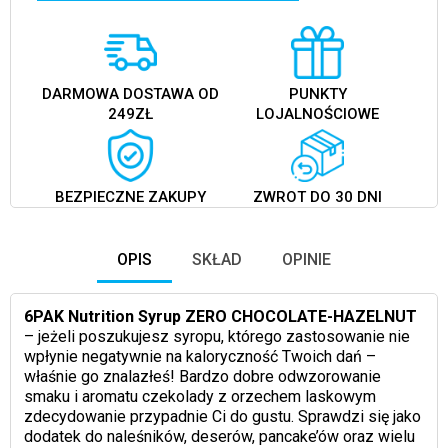
DARMOWA DOSTAWA OD
PUNKTY
249ZŁ
LOJALNOŚCIOWE
BEZPIECZNE ZAKUPY
ZWROT DO 30 DNI
OPIS
SKŁAD
OPINIE
6PAK Nutrition Syrup ZERO CHOCOLATE-HAZELNUT
– jeżeli poszukujesz syropu, którego zastosowanie nie
wpłynie negatywnie na kaloryczność Twoich dań –
właśnie go znalazłeś! Bardzo dobre odwzorowanie
smaku i aromatu czekolady z orzechem laskowym
zdecydowanie przypadnie Ci do gustu. Sprawdzi się jako
dodatek do naleśników, deserów, pancake’ów oraz wielu