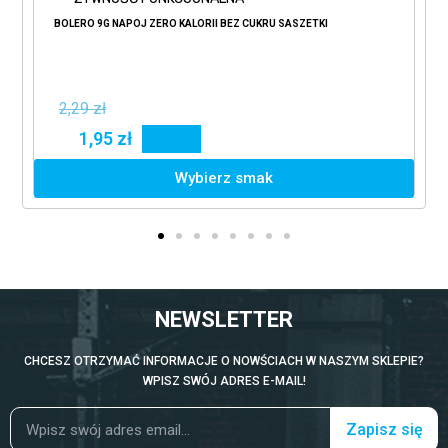
BOLERO 9G NAPÓJ ZERO KALORII BEZ CUKRU SASZETKI
2,29 zł
1,95 zł
15%
Wybierz smak
NEWSLETTER
CHCESZ OTRZYMAĆ INFORMACJE O NOWŚCIACH W NASZYM SKLEPIE?
WPISZ SWÓJ ADRES E-MAIL!
Zapisz się