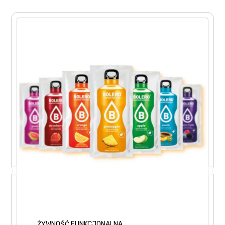
ŻYWNOŚĆ FUNKCJONALNA