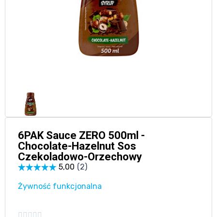
6PAK Sauce ZERO 500ml -
Chocolate-Hazelnut Sos
Czekoladowo-Orzechowy
Żywność funkcjonalna




