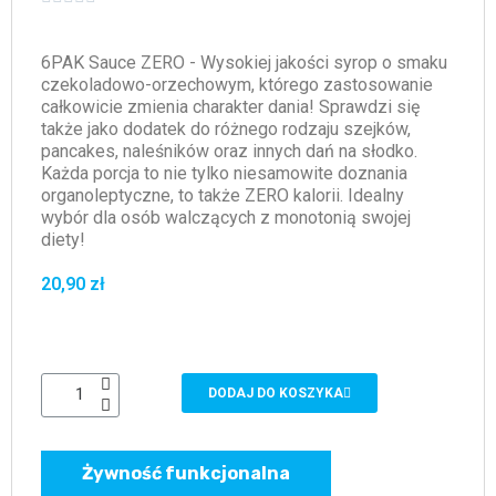
6PAK Sauce ZERO - Wysokiej jakości syrop o smaku
czekoladowo-orzechowym, którego zastosowanie
całkowicie zmienia charakter dania! Sprawdzi się
także jako dodatek do różnego rodzaju szejków,
pancakes, naleśników oraz innych dań na słodko.
Każda porcja to nie tylko niesamowite doznania
organoleptyczne, to także ZERO kalorii. Idealny
wybór dla osób walczących z monotonią swojej
diety!
20,90 zł
DODAJ DO KOSZYKA
Żywność funkcjonalna