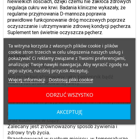
niewielkich ilościach, dzięki czemu nie zakłóca zdrowych
regulacja cukru we krwi. Badania kliniczne wykazały, że
regularne przyjmowania D-mannoza poprawia
prawidłowe funkcjonowanie dróg moczowych poprzez
oczyszczanie i utrzymywanie zdrowej kondycji pęcherza.
Suplement ten świetnie oczyszcza pęcherz.
Ta witryna korzysta z własnych plików cookie i plików
cookie stron trzecich w celu ulepszenia naszych usług i
UWAGI
pokazywać Ci reklamy związane z Twoimi preferencjami,
analizując Twoje nawyki nawigacja. Aby wyrazić zgodę na
Suplement diety.
jego użycie, naciśnij przycisk Akceptuj.
Nie może być stosowany jako zamiennik bądź
Więcej informacji
Dostosuj pliki cookie
substytut zróżnicowanej diety.
Nie należy przekraczać zalecanego dziennego
ODRZUĆ WSZYSTKO
spożycia.
Nie stosować w przypadku uczulenia na którykolwiek
ze składników produktu.
AKCEPTUJĘ
Produktu nie należy podawać matkom karmiącym
oraz kobietom w ciąży.
Zalecany jest zrównoważony sposób żywienia i
zdrowy tryb życia.
Przechowywać w suchym miejscu, w temperaturze