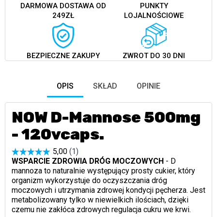
DARMOWA DOSTAWA OD
PUNKTY
249ZŁ
LOJALNOŚCIOWE
BEZPIECZNE ZAKUPY
ZWROT DO 30 DNI
OPIS
SKŁAD
OPINIE
NOW D-Mannose 500mg
- 120vcaps.
WSPARCIE ZDROWIA DRÓG MOCZOWYCH
- D
mannoza to naturalnie występujący prosty cukier, który
organizm wykorzystuje do oczyszczania dróg
moczowych i utrzymania zdrowej kondycji pęcherza. Jest
metabolizowany tylko w niewielkich ilościach, dzięki
czemu nie zakłóca zdrowych regulacja cukru we krwi.