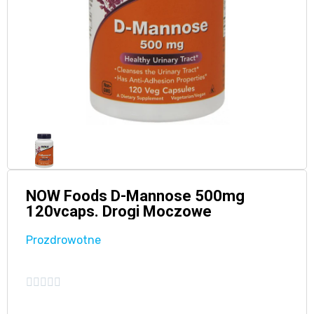
NOW Foods D-Mannose 500mg
120vcaps. Drogi Moczowe
Prozdrowotne




