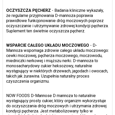
OCZYSZCZA PĘCHERZ
- Badania kliniczne wykazały,
że regularne przyjmowania D-mannoza poprawia
prawidłowe funkcjonowanie dróg moczowych poprzez
oczyszczanie i utrzymywanie zdrowej kondycji pęcherza.
Suplement ten świetnie oczyszcza pęcherz.
WSPARCIE CAŁEGO UKŁADU MOCZOWEGO
- D-
Mannoza wspomaga zdrowie całego układu moczowego:
cewki moczowej, pęcherza moczowego, moczowodu,
miedniczki nerkowej i miąższu nerki. D-mannoza to
monosacharydowy cukier heksozowy, naturalnie
występujący w niektórych drzewach, jagodach i owocach,
takich jak żurawina. Uzupełnia naturalny proces
czyszczenia organizmu.
NOW FOODS D-Mannose D mannoza to naturalnie
występujący prosty cukier, który organizm wykorzystuje
do oczyszczania dróg moczowych i utrzymania zdrowej
kondycji pęcherza. Jest metabolizowany tylko w