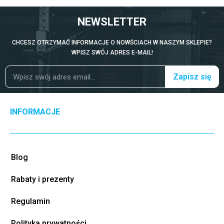
NEWSLETTER
CHCESZ OTRZYMAĆ INFORMACJE O NOWŚCIACH W NASZYM SKLEPIE?
WPISZ SWÓJ ADRES E-MAIL!
Zapisz się
INFORMACJE
Blog
Rabaty i prezenty
Regulamin
Polityka prywatności