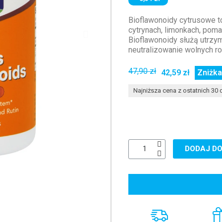
Bioflawonoidy cytrusowe t
cytrynach, limonkach, poma
Bioflawonoidy służą utrz
neutralizowanie wolnych r
47,90 zł
42,59 zł
Zniżka
Najniższa cena z ostatnich 30 d
DODAJ DO