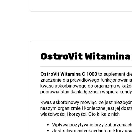
OstroVit Witamina
OstroVit Witamina C
1000
to suplement die
znaczenie dla prawidłowego funkcjonowania
kwasu askorbinowego do organizmu w każdej
poprawia stan tkanki łącznej i wspiera kond
Kwas askorbinowy mówiąc, że jest niezbęd
naszym organizmie i konieczne jest jej do
właściwości i korzyści. Oto kilka z nich:
Wpływa pozytywnie przy zaburzeniach
Jest silnym antyoksydantem, który u