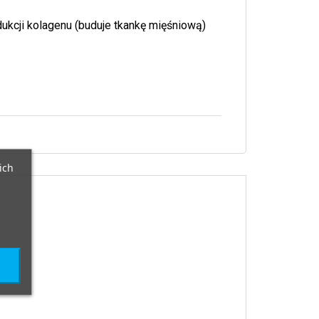
ukcji kolagenu (buduje tkankę mięśniową)
ich