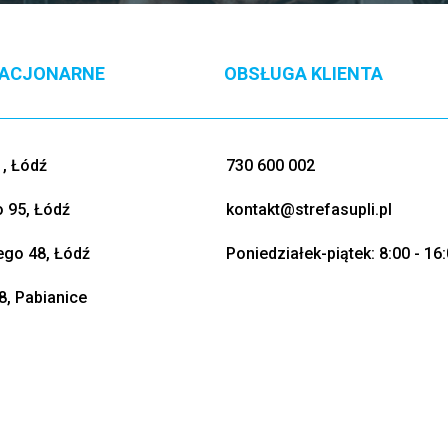
TACJONARNE
OBSŁUGA KLIENTA
, Łódź
730 600 002
o 95, Łódź
kontakt@strefasupli.pl
go 48, Łódź
Poniedziałek-piątek: 8:00 - 16
8, Pabianice