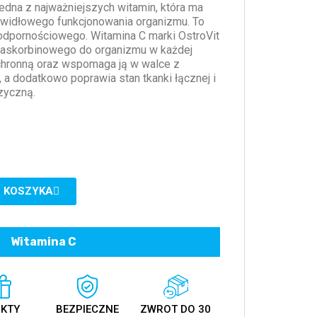
edna z najważniejszych witamin, która ma
awidłowego funkcjonowania organizmu. To
 odpornościowego. Witamina C marki OstroVit
askorbinowego do organizmu w każdej
ochronną oraz wspomaga ją w walce z
, a dodatkowo poprawia stan tkanki łącznej i
zyczną.
 KOSZYKA
Witamina C
KTY
BEZPIECZNE
ZWROT DO 30