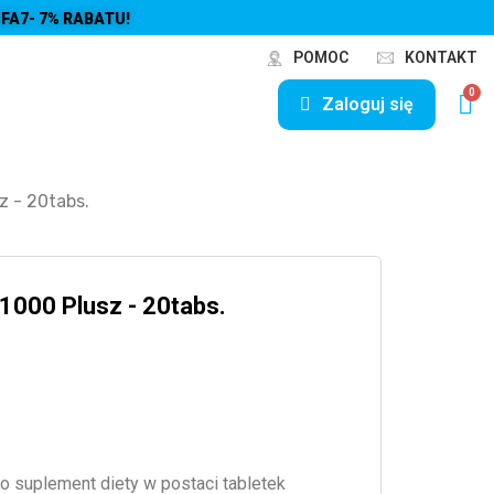
FA7- 7% RABATU!
POMOC
KONTAKT
Zaloguj się
z - 20tabs.
 1000 Plusz - 20tabs.
o suplement diety w postaci tabletek