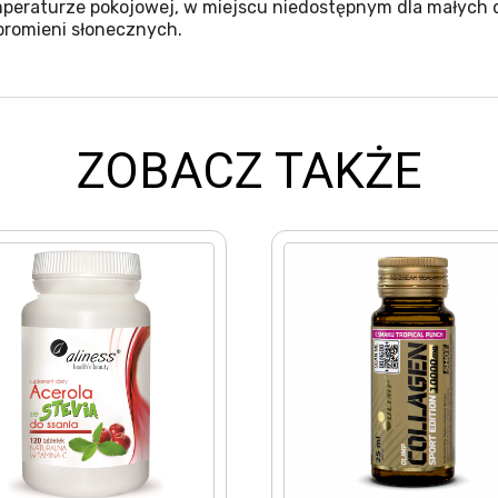
eraturze pokojowej, w miejscu niedostępnym dla małych d
promieni słonecznych.
ZOBACZ TAKŻE