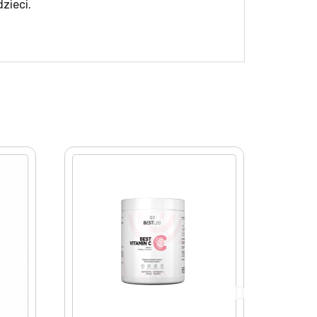
zieci.