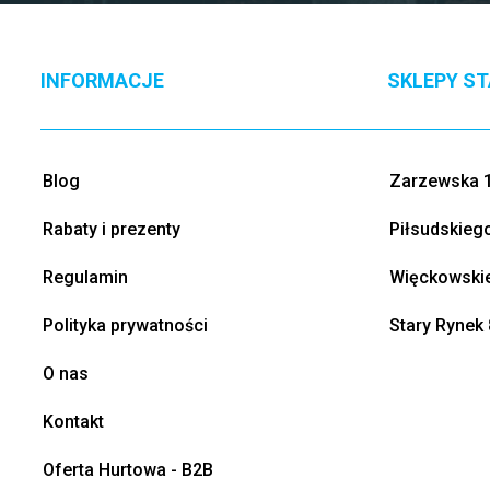
INFORMACJE
SKLEPY S
Blog
Zarzewska 1
Rabaty i prezenty
Piłsudskieg
Regulamin
Więckowskie
Polityka prywatności
Stary Rynek 
O nas
Kontakt
Oferta Hurtowa - B2B