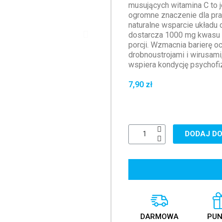
musujących witamina C to j
ogromne znaczenie dla pr
naturalne wsparcie układu
dostarcza 1000 mg kwasu 
porcji. Wzmacnia barierę 
drobnoustrojami i wirusami
wspiera kondycję psychofi
7,90 zł
DODAJ DO
DARMOWA
PUN