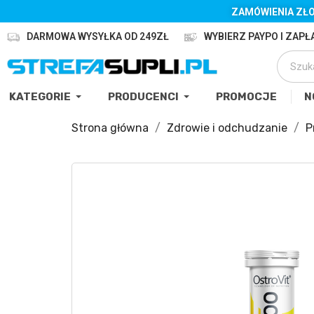
ZAMÓWIENIA ZŁO
DARMOWA WYSYŁKA OD 249ZŁ
WYBIERZ PAYPO I ZAPŁA
KATEGORIE
PRODUCENCI
PROMOCJE
N
Strona główna
Zdrowie i odchudzanie
P