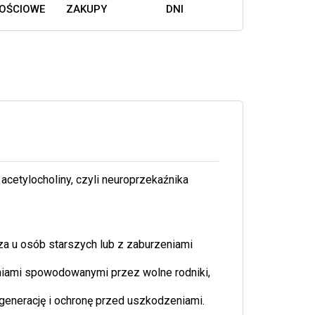
OŚCIOWE
ZAKUPY
DNI
cetylocholiny, czyli neuroprzekaźnika
za u osób starszych lub z zaburzeniami
iami spowodowanymi przez wolne rodniki,
enerację i ochronę przed uszkodzeniami.