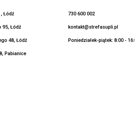
, Łódź
730 600 002
o 95, Łódź
kontakt@strefasupli.pl
go 48, Łódź
Poniedziałek-piątek: 8:00 - 16
8, Pabianice