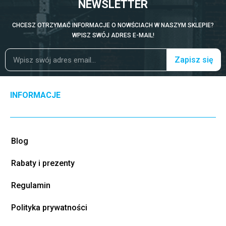
NEWSLETTER
CHCESZ OTRZYMAĆ INFORMACJE O NOWŚCIACH W NASZYM SKLEPIE?
WPISZ SWÓJ ADRES E-MAIL!
Zapisz się
INFORMACJE
Blog
Rabaty i prezenty
Regulamin
Polityka prywatności