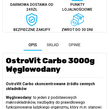
DARMOWA DOSTAWA OD
PUNKTY
249ZŁ
LOJALNOŚCIOWE
BEZPIECZNE ZAKUPY
ZWROT DO 30 DNI
OPIS
SKŁAD
OPINIE
OstroVit Carbo 3000g
Węglowodany
OstroVit Carbo skoncentrowane źródło cennych
składników
Węglowodany:
to jeden z podstawowych
makroskładników, niezbędny do prawidłowego
funkcjonowania ludzkiego organizmu, który m.in. stanowi