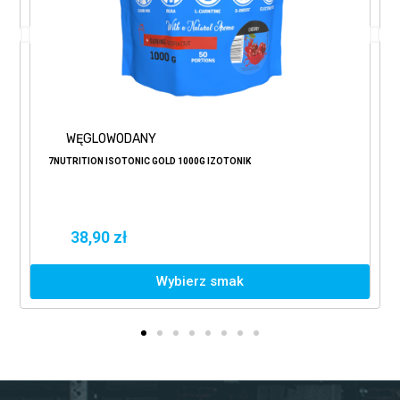
WĘGLOWODANY
7NUTRITION ISOTONIC GOLD 1000G IZOTONIK
38,90 zł
Wybierz smak