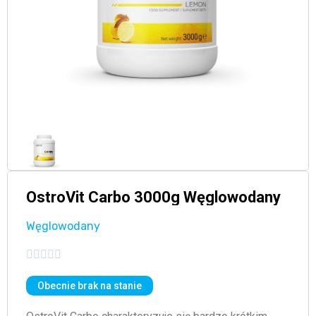
OstroVit Carbo 3000g Węglowodany
Węglowodany





Obecnie brak na stanie