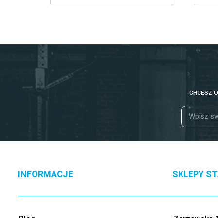
CHCESZ O
INFORMACJE
SKLEPY S