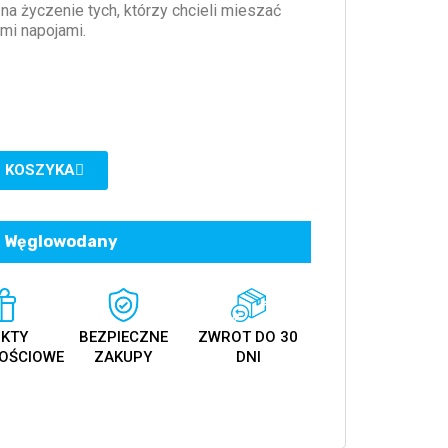
na życzenie tych, którzy chcieli mieszać
mi napojami.
 KOSZYKA
Węglowodany
KTY
BEZPIECZNE
ZWROT DO 30
OŚCIOWE
ZAKUPY
DNI