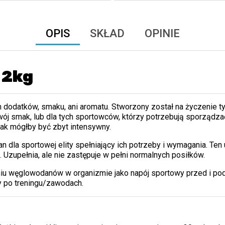
OPIS
SKŁAD
OPINIE
 2kg
 dodatków, smaku, ani aromatu. Stworzony został na życzenie tyc
wój smak, lub dla tych sportowców, którzy potrzebują sporządz
k mógłby być zbyt intensywny.
 dla sportowej elity spełniający ich potrzeby i wymagania. Te
 Uzupełnia, ale nie zastępuje w pełni normalnych posiłków.
aniu węglowodanów w organizmie jako napój sportowy przed i po
y po treningu/zawodach.