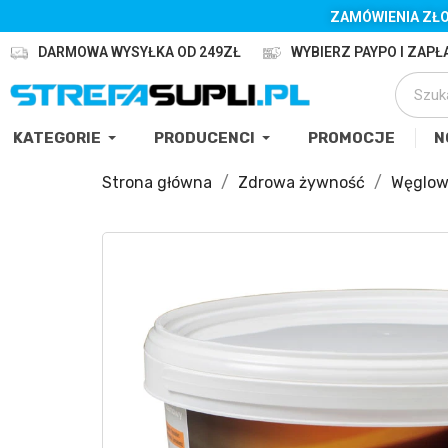
ZAMÓWIENIA ZŁO
DARMOWA WYSYŁKA OD 249ZŁ
WYBIERZ PAYPO I ZAPŁA
KATEGORIE
PRODUCENCI
PROMOCJE
N
Strona główna
Zdrowa żywność
Węglo