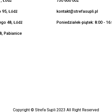
, Łódź
730 600 002
o 95, Łódź
kontakt@strefasupli.pl
go 48, Łódź
Poniedziałek-piątek: 8:00 - 16
8, Pabianice
Copyright © Strefa Supli 2023 All Right Reserved