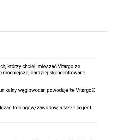
h, którzy chcieli mieszać Vitargo ze
ać mocniejsze, bardziej skoncentrowane
n unikalny węglowodan powoduje że Vitargo®
dczas treningów/zawodów, a także co jest