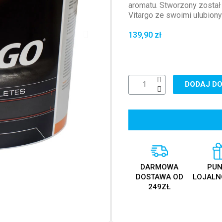
aromatu. Stworzony został 
Vitargo ze swoimi ulubiony
139,90 zł
DODAJ DO
DARMOWA
PUN
DOSTAWA OD
LOJALN
249ZŁ