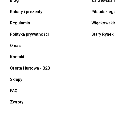
Blog
Zarzewska 1
Rabaty i prezenty
Piłsudskieg
Regulamin
Więckowskie
Polityka prywatności
Stary Rynek 
O nas
Kontakt
Oferta Hurtowa - B2B
Sklepy
FAQ
Zwroty