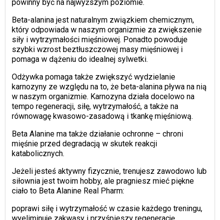
powinny być na najwyższym poziomie.
Beta-alanina jest naturalnym związkiem chemicznym,
który odpowiada w naszym organizmie za zwiększenie
siły i wytrzymałości mięśniowej. Ponadto powoduje
szybki wzrost beztłuszczowej masy mięśniowej i
pomaga w dążeniu do idealnej sylwetki.
Odżywka pomaga także zwiększyć wydzielanie
karnozyny ze względu na to, że beta-alanina pływa na nią
w naszym organizmie. Karnozyna działa docelowo na
tempo regeneracji, siłę, wytrzymałość, a także na
równowagę kwasowo-zasadową i tkankę mięśniową.
Beta Alanine ma także działanie ochronne – chroni
mięśnie przed degradacją w skutek reakcji
katabolicznych.
Jeżeli jesteś aktywny fizycznie, trenujesz zawodowo lub
siłownia jest twoim hobby, ale pragniesz mieć piękne
ciało to Beta Alanine Real Pharm:
poprawi siłę i wytrzymałość w czasie każdego treningu,
wyeliminuje zakwasy i przyśpieszy regenerację