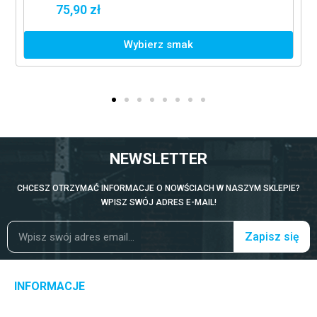
75,90 zł
Wybierz smak
NEWSLETTER
CHCESZ OTRZYMAĆ INFORMACJE O NOWŚCIACH W NASZYM SKLEPIE?
WPISZ SWÓJ ADRES E-MAIL!
Zapisz się
INFORMACJE