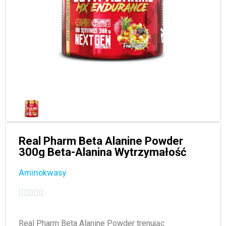
Real Pharm Beta Alanine Powder
300g Beta-Alanina Wytrzymałość
Aminokwasy





Real Pharm Beta Alanine Powder trenując