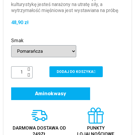
kulturystykę jesteś narażony na utratę siły, a
wytrzymałość mięśniowa jest wystawiana na próbę.
48,90 zł
Smak
DODAJ DO KOSZYKA
Aminokwasy
DARMOWA DOSTAWA OD
PUNKTY
249ZŁ
LOJALNOŚCIOWE