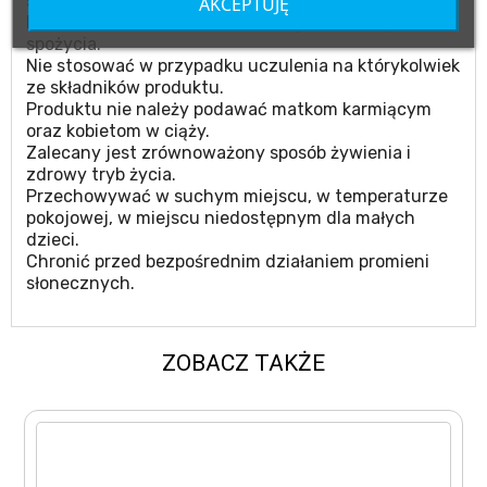
substytut zróżnicowanej diety.
AKCEPTUJĘ
Nie należy przekraczać zalecanego dziennego
spożycia.
Nie stosować w przypadku uczulenia na którykolwiek
ze składników produktu.
Produktu nie należy podawać matkom karmiącym
oraz kobietom w ciąży.
Zalecany jest zrównoważony sposób żywienia i
zdrowy tryb życia.
Przechowywać w suchym miejscu, w temperaturze
pokojowej, w miejscu niedostępnym dla małych
dzieci.
Chronić przed bezpośrednim działaniem promieni
słonecznych.
ZOBACZ TAKŻE