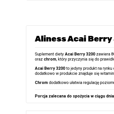
Aliness Acai Berr
Suplement diety
Acai Berry 3200
zawiera 
oraz
chrom
, który przyczynia się
do prawid
Acai Berry 3200
to jedyny produkt na rynku
dodatkowo w produkcie znajduje się witamin
Chrom
dodatkowo ułatwia regulację poziom
Porcja zalecana do spożycia w ciągu dni