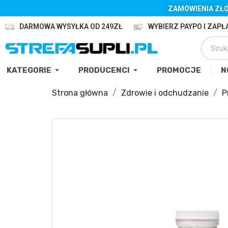
ZAMÓWIENIA ZŁO
DARMOWA WYSYŁKA OD 249ZŁ
WYBIERZ PAYPO I ZAPŁA
KATEGORIE
PRODUCENCI
PROMOCJE
N
Strona główna
Zdrowie i odchudzanie
P