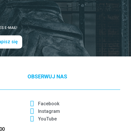
S E-MAIL!
pisz się
OBSERWUJ NAS
Facebook
Instagram
YouTube
:00