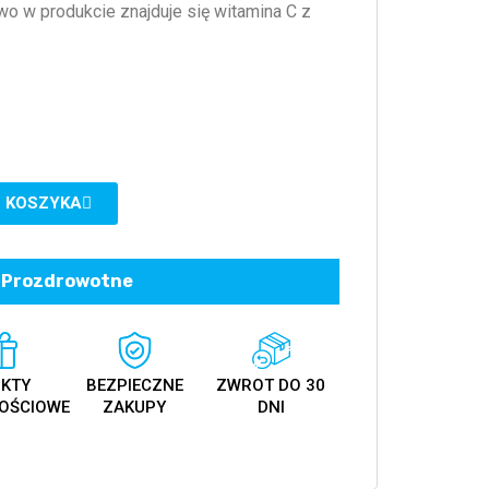
o w produkcie znajduje się witamina C z
 KOSZYKA
Prozdrowotne
KTY
BEZPIECZNE
ZWROT DO 30
OŚCIOWE
ZAKUPY
DNI